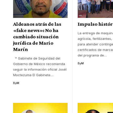
Aldeanos atrás de las
Impulso histór
«fake news»: No ha
La entrega de maquin
cambiado situación
agrícola, fertilizantes
jurídica de Mario
para atender continge
Marín
certificados de marca
del programa de
…
* Gabinete de Seguridad del
By
M
Gobierno de México recomienda
seguir la información oficial Josél
Moctezuma El Gabinete
…
By
M