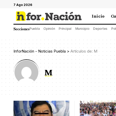
7 Ago 2026
Inicio
Cu
Secciones
Puebla
Opinión
Principal
Municipio
Deportes
Pol
InforNación - Noticias Puebla
>
Artículos de: M
M