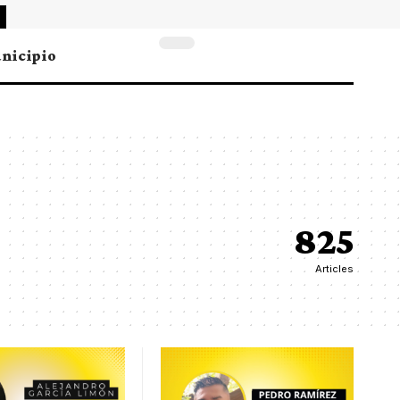
nicipio
825
Articles