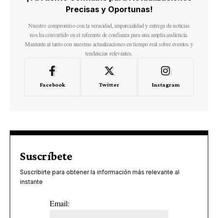
Precisas y Oportunas!
Nuestro compromiso con la veracidad, imparcialidad y entrega de noticias
nos ha convertido en el referente de confianza para una amplia audiencia.
Mantente al tanto con nuestras actualizaciones en tiempo real sobre eventos y
tendencias relevantes.
Facebook
Twitter
Instagram
Suscríbete
Suscribirte para obtener la información más relevante al
instante
Email: