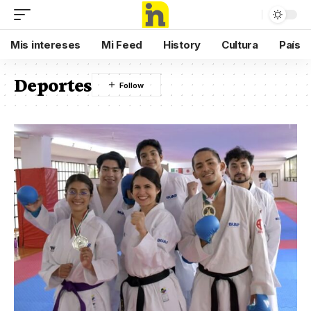
Mis intereses
Mi Feed
History
Cultura
País
Deportes