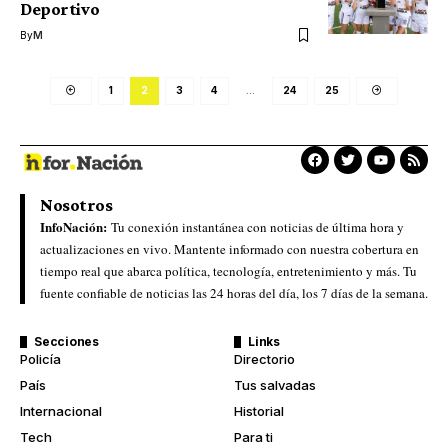
Deportivo
By
M
1
2
3
4
…
24
25
Nosotros
InfoNación:
Tu conexión instantánea con noticias de última hora y
actualizaciones en vivo. Mantente informado con nuestra cobertura en
tiempo real que abarca política, tecnología, entretenimiento y más. Tu
fuente confiable de noticias las 24 horas del día, los 7 días de la semana.
Secciones
Links
Policía
Directorio
País
Tus salvadas
Internacional
Historial
Tech
Para ti