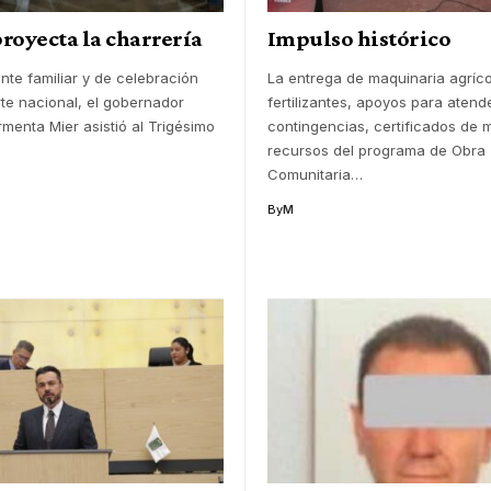
royecta la charrería
Impulso histórico
nte familiar y de celebración
La entrega de maquinaria agríco
rte nacional, el gobernador
fertilizantes, apoyos para atend
menta Mier asistió al Trigésimo
contingencias, certificados de 
recursos del programa de Obra
Comunitaria
…
By
M