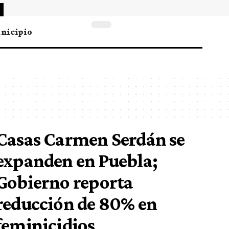
nicipio
Casas Carmen Serdán se
expanden en Puebla;
Gobierno reporta
reducción de 80% en
feminicidios