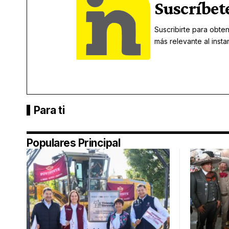
Suscríbet
Suscribirte para obten
más relevante al insta
Para ti
Populares Principal