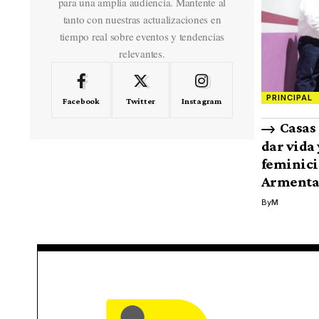
para una amplia audiencia. Mantente al
tanto con nuestras actualizaciones en
tiempo real sobre eventos y tendencias
relevantes.
PRINCIPAL
Facebook
Twitter
Instagram
Casas
dar vida 
feminici
Arment
By
M