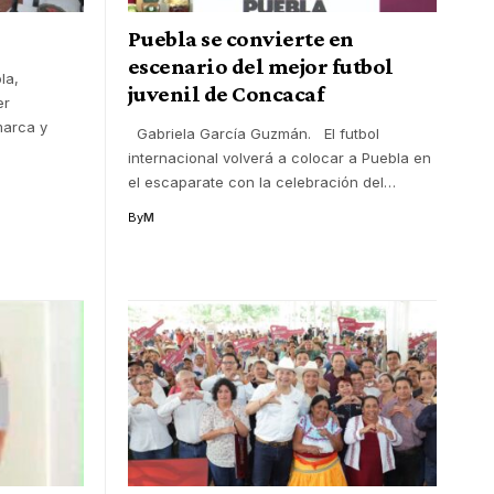
Puebla se convierte en
escenario del mejor futbol
la,
juvenil de Concacaf
er
marca y
Gabriela García Guzmán. El futbol
internacional volverá a colocar a Puebla en
el escaparate con la celebración del
…
By
M