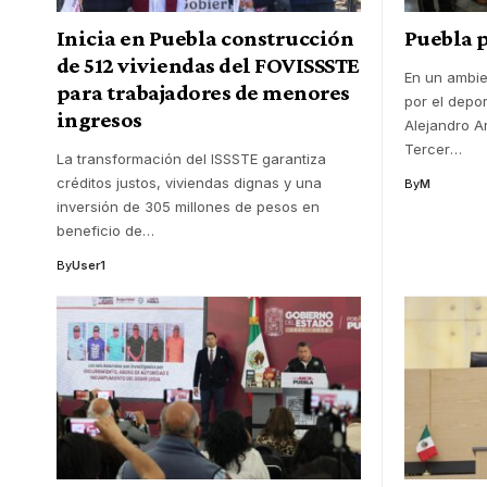
Inicia en Puebla construcción
Puebla p
de 512 viviendas del FOVISSSTE
En un ambie
para trabajadores de menores
por el depo
ingresos
Alejandro Ar
Tercer
…
La transformación del ISSSTE garantiza
créditos justos, viviendas dignas y una
By
M
inversión de 305 millones de pesos en
beneficio de
…
By
User1