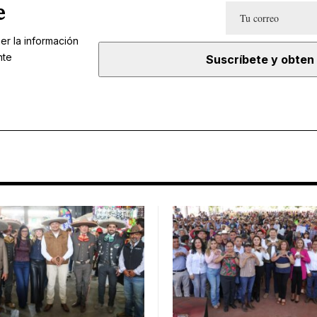
e
er la información
nte