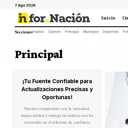
7 Ago 2026
Inicio
Cu
Secciones
Puebla
Opinión
Principal
Municipio
Deportes
Pol
Principal
¡Tu Fuente Confiable para
Actualizaciones Precisas y
Oportunas!
Nuestro compromiso con la veracidad,
imparcialidad y entrega de noticias nos ha
convertido en el referente de confianza