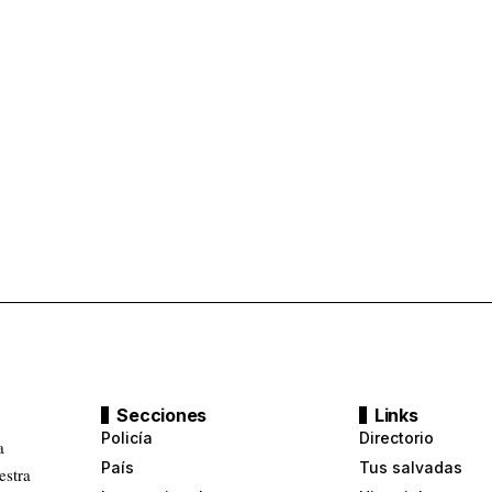
Secciones
Links
Policía
Directorio
a
País
Tus salvadas
estra