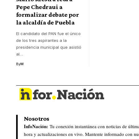
Pepe Chedraui a
formalizar debate por
la alcaldía de Puebla
El candidato del PAN fue el único
de los tres aspirantes a la
presidencia municipal que asistió
al
…
By
M
Nosotros
InfoNación:
Tu conexión instantánea con noticias de últim
hora y actualizaciones en vivo. Mantente informado con nu