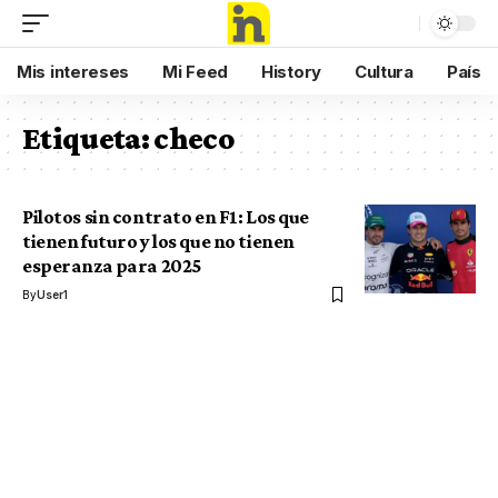
Mis intereses
Mi Feed
History
Cultura
País
Etiqueta:
checo
Pilotos sin contrato en F1: Los que
tienen futuro y los que no tienen
esperanza para 2025
By
User1