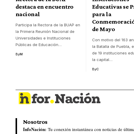
destaca en encuentro
Educativas se 
nacional
para la
Conmemoración
Participa la Rectora de la BUAP en
de Mayo
la Primera Reunión Nacional de
Universidades e Instituciones
Con motivo del 163 an
Públicas de Educación
…
la Batalla de Puebla, 
de 19 instituciones ed
By
M
la capital
…
By
C
Nosotros
InfoNación:
Tu conexión instantánea con noticias de últim