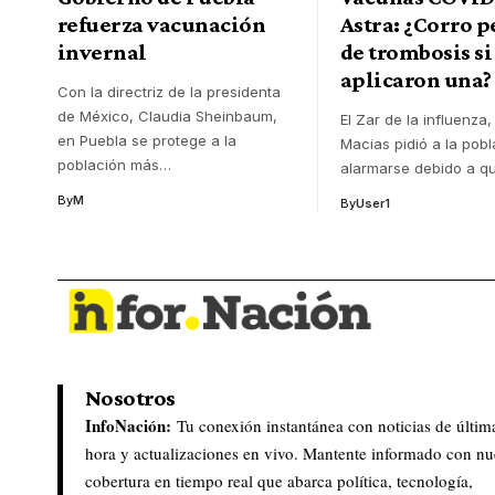
refuerza vacunación
Astra: ¿Corro p
invernal
de trombosis s
aplicaron una?
Con la directriz de la presidenta
de México, Claudia Sheinbaum,
El Zar de la influenza
en Puebla se protege a la
Macias pidió a la pob
población más
…
alarmarse debido a q
By
M
By
User1
Nosotros
InfoNación:
Tu conexión instantánea con noticias de últim
hora y actualizaciones en vivo. Mantente informado con nu
cobertura en tiempo real que abarca política, tecnología,