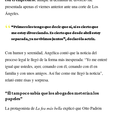
presentada apenas el viernes anterior ante una corte de Los
Ángeles.
“Primero les tengo que decir que sí, sí es cierto que
me estoy divorciando. Es cierto que desde abril estoy
separada, ya no vivimos juntos”, declaró la actriz.
Con humor y serenidad, Angélica contó que la noticia del
proceso legal le llegó de la forma más inesperada: “Yo me enteré
igual que ustedes, ayer, cenando con él, cenando con él en
familia y con unos amigos. Así fue como me llegó la noticia”,
relató entre risas y sorpresa.
“Él tampoco sabía que los abogados meterían los
papeles”
La protagonista de
La fea más bella
explicó que Otto Padrón