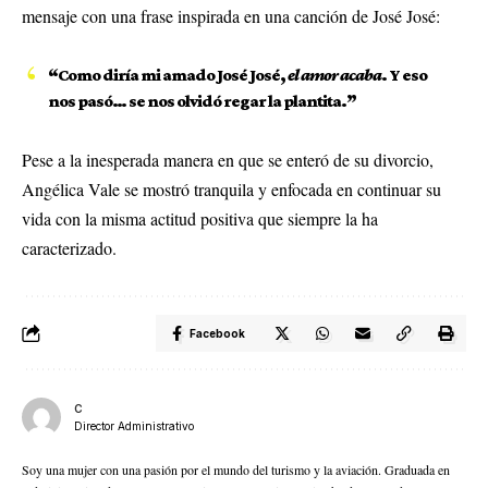
mensaje con una frase inspirada en una canción de José José:
“Como diría mi amado José José,
el amor acaba
. Y eso
nos pasó… se nos olvidó regar la plantita.”
Pese a la inesperada manera en que se enteró de su divorcio,
Angélica Vale se mostró tranquila y enfocada en continuar su
vida con la misma actitud positiva que siempre la ha
caracterizado.
Facebook
C
Director Administrativo
Soy una mujer con una pasión por el mundo del turismo y la aviación. Graduada en