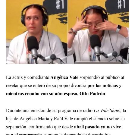
Angélica Vale
La actriz y comediante
sorprendió al público al
por las noticias y
revelar que se enteró de su propio divorcio
mientras cenaba con su aún esposo, Otto Padrón
.
Durante una emisión de su programa de radio
La Vale Show
, la
hija de Angélica María y Raúl Vale rompió el silencio sobre su
abril pasado ya no vive
separación, confirmando que desde
con el empresario
, aunque la demanda de divorcio fue