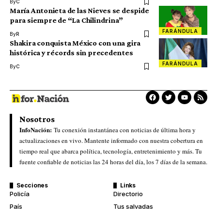
By
C
María Antonieta de las Nieves se despide
para siempre de “La Chilindrina”
FARÁNDULA
By
R
Shakira conquista México con una gira
histórica y récords sin precedentes
FARÁNDULA
By
C
Nosotros
InfoNación:
Tu conexión instantánea con noticias de última hora y
actualizaciones en vivo. Mantente informado con nuestra cobertura en
tiempo real que abarca política, tecnología, entretenimiento y más. Tu
fuente confiable de noticias las 24 horas del día, los 7 días de la semana.
Secciones
Links
Policía
Directorio
País
Tus salvadas