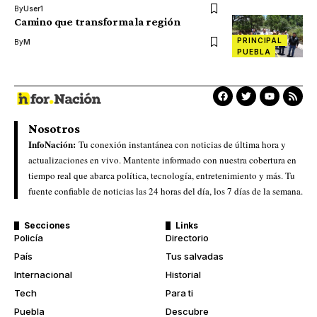
By
User1
Camino que transforma la región
PRINCIPAL
By
M
PUEBLA
Nosotros
InfoNación:
Tu conexión instantánea con noticias de última hora y
actualizaciones en vivo. Mantente informado con nuestra cobertura en
tiempo real que abarca política, tecnología, entretenimiento y más. Tu
fuente confiable de noticias las 24 horas del día, los 7 días de la semana.
Secciones
Links
Policía
Directorio
País
Tus salvadas
Internacional
Historial
Tech
Para ti
Puebla
Descubre