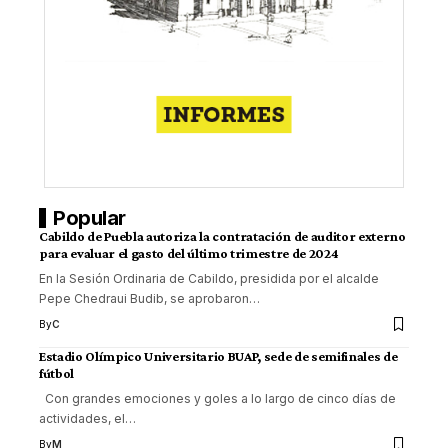
Popular
Cabildo de Puebla autoriza la contratación de auditor externo
para evaluar el gasto del último trimestre de 2024
En la Sesión Ordinaria de Cabildo, presidida por el alcalde
Pepe Chedraui Budib, se aprobaron
…
By
C
Estadio Olímpico Universitario BUAP, sede de semifinales de
fútbol
Con grandes emociones y goles a lo largo de cinco días de
actividades, el
…
By
M