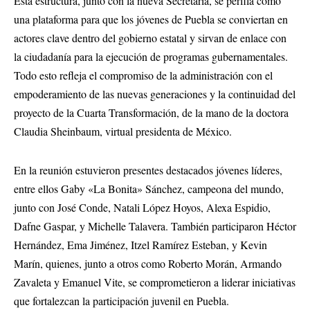
Esta estructura, junto con la nueva Secretaría, se perfila como
una plataforma para que los jóvenes de Puebla se conviertan en
actores clave dentro del gobierno estatal y sirvan de enlace con
la ciudadanía para la ejecución de programas gubernamentales.
Todo esto refleja el compromiso de la administración con el
empoderamiento de las nuevas generaciones y la continuidad del
proyecto de la Cuarta Transformación, de la mano de la doctora
Claudia Sheinbaum, virtual presidenta de México.
En la reunión estuvieron presentes destacados jóvenes líderes,
entre ellos Gaby «La Bonita» Sánchez, campeona del mundo,
junto con José Conde, Natali López Hoyos, Alexa Espidio,
Dafne Gaspar, y Michelle Talavera. También participaron Héctor
Hernández, Ema Jiménez, Itzel Ramírez Esteban, y Kevin
Marín, quienes, junto a otros como Roberto Morán, Armando
Zavaleta y Emanuel Vite, se comprometieron a liderar iniciativas
que fortalezcan la participación juvenil en Puebla.