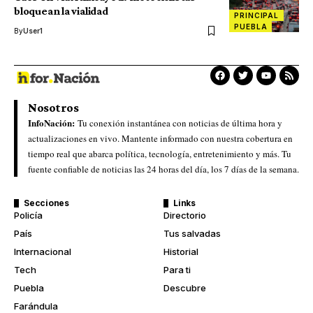
bloquean la vialidad
PRINCIPAL
PUEBLA
By
User1
Nosotros
InfoNación:
Tu conexión instantánea con noticias de última hora y
actualizaciones en vivo. Mantente informado con nuestra cobertura en
tiempo real que abarca política, tecnología, entretenimiento y más. Tu
fuente confiable de noticias las 24 horas del día, los 7 días de la semana.
Secciones
Links
Policía
Directorio
País
Tus salvadas
Internacional
Historial
Tech
Para ti
Puebla
Descubre
Farándula