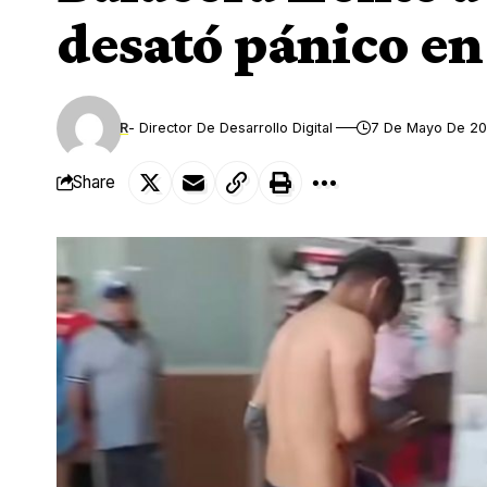
desató pánico e
R
- Director De Desarrollo Digital
7 De Mayo De 2
Share