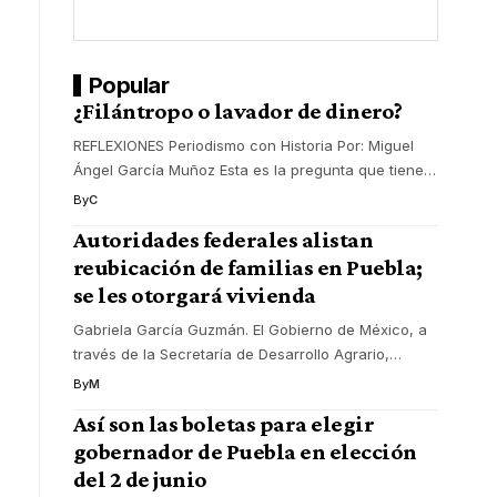
Popular
¿Filántropo o lavador de dinero?
REFLEXIONES Periodismo con Historia Por: Miguel
Ángel García Muñoz Esta es la pregunta que tiene
…
By
C
Autoridades federales alistan
reubicación de familias en Puebla;
se les otorgará vivienda
Gabriela García Guzmán. El Gobierno de México, a
través de la Secretaría de Desarrollo Agrario,
…
By
M
Así son las boletas para elegir
gobernador de Puebla en elección
del 2 de junio