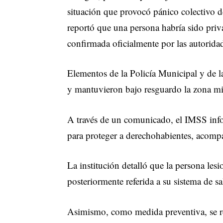
situación que provocó pánico colectivo de
reportó que una persona habría sido priva
confirmada oficialmente por las autorida
Elementos de la Policía Municipal y de 
y mantuvieron bajo resguardo la zona mien
A través de un comunicado, el IMSS info
para proteger a derechohabientes, acompa
La institución detalló que la persona les
posteriormente referida a su sistema de s
Asimismo, como medida preventiva, se rea