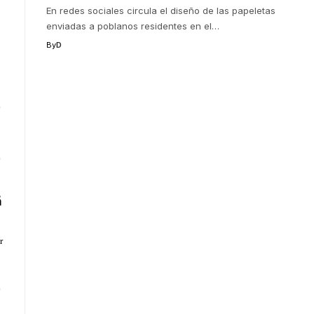
En redes sociales circula el diseño de las papeletas
enviadas a poblanos residentes en el
…
By
D
r