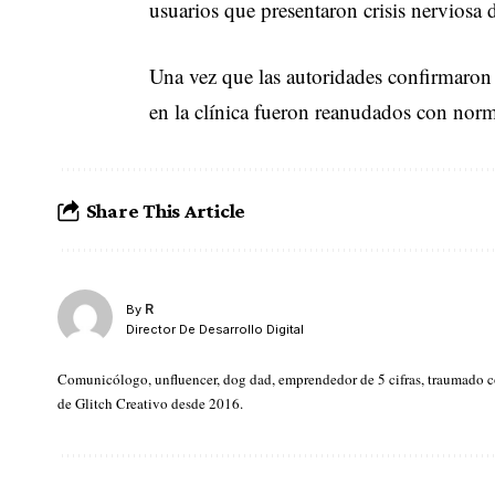
usuarios que presentaron crisis nerviosa 
Una vez que las autoridades confirmaron c
en la clínica fueron reanudados con norm
Share This Article
R
By
Director De Desarrollo Digital
Comunicólogo, unfluencer, dog dad, emprendedor de 5 cifras, traumado con 
de Glitch Creativo desde 2016.