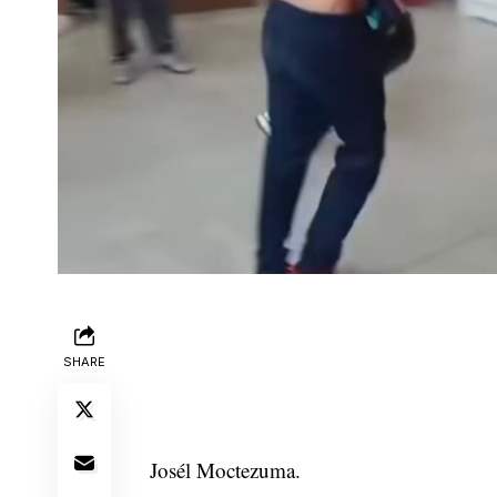
SHARE
Josél Moctezuma.