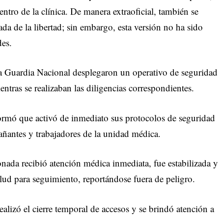
ntro de la clínica. De manera extraoficial, también se
da de la libertad; sin embargo, esta versión no ha sido
des.
la Guardia Nacional desplegaron un operativo de seguridad
tras se realizaban las diligencias correspondientes.
rmó que activó de inmediato sus protocolos de seguridad
ñantes y trabajadores de la unidad médica.
ionada recibió atención médica inmediata, fue estabilizada y
alud para seguimiento, reportándose fuera de peligro.
lizó el cierre temporal de accesos y se brindó atención a