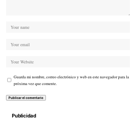
Guarda mi nombre, correo electrónico y web en este navegador para la
próxima vez que comente.
Publicidad