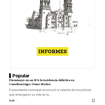
Popular
Disminuye en un 15% la incidencia delictiva en
Cuautlancingo: Omar Muñoz
El presidente municipal reconoció la valentía de los policías
que arriesgaron su vida en la
…
By
M