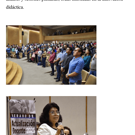
didáctica.