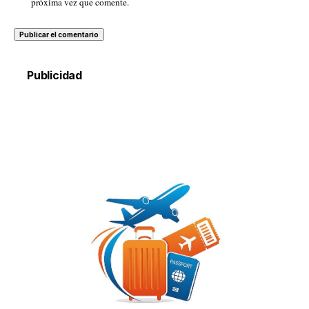
próxima vez que comente.
Publicidad