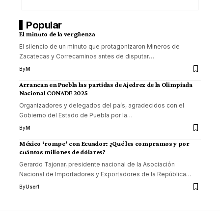
Popular
El minuto de la vergüenza
El silencio de un minuto que protagonizaron Mineros de
Zacatecas y Correcaminos antes de disputar
…
By
M
Arrancan en Puebla las partidas de Ajedrez de la Olimpiada
Nacional CONADE 2025
Organizadores y delegados del país, agradecidos con el
Gobierno del Estado de Puebla por la
…
By
M
México ‘rompe’ con Ecuador: ¿Qué les compramos y por
cuántos millones de dólares?
Gerardo Tajonar, presidente nacional de la Asociación
Nacional de Importadores y Exportadores de la República
…
By
User1