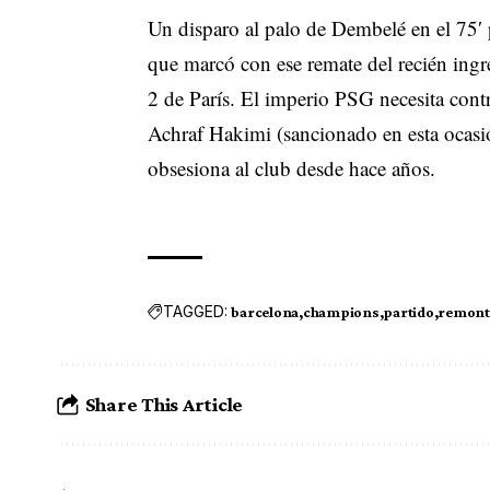
Un disparo al palo de Dembelé en el 75′ 
que marcó con ese remate del recién ingr
2 de París. El imperio PSG necesita contr
Achraf Hakimi (sancionado en esta ocasi
obsesiona al club desde hace años.
TAGGED:
barcelona
champions
partido
remont
Share This Article