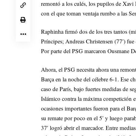
remontó a los culés, los pupilos de Xavi
con el que toman ventaja rumbo a las Se
Raphinha firmó dos de los tres tantos (m
Príncipes; Andreas Christensen (77′) fue e
Por parte del PSG marcaron Ousmane Demb
Ahora, el PSG necesita ahora una remonta
Barça en la noche del célebre 6-1. Ese c
caso de París, bajo fuertes medidas de s
Islámico contra la máxima competición e
ocasiones importantes fueron para el 
su remate por poco en el 5′ y luego parab
37′ logró abrir el marcador. Entre media