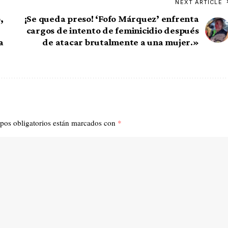
NEXT ARTICLE
,
¡Se queda preso! ‘Fofo Márquez’ enfrenta
cargos de intento de feminicidio después
a
de atacar brutalmente a una mujer.»
pos obligatorios están marcados con
*