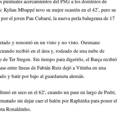
s puntuales acercamientos del PSG a los dominios de
: Kylian Mbappé tuvo su mejor ocasión en el 42′, pero su
 por el joven Pau Cubarsí, la nueva perla balugrana de 17
ietado y remontó en un visto y no visto. Ousmane
cuando recibió en el área y, rodeado de una nube de
e de Ter Stegen. Sin tiempo para digerirlo, el Barça recibió
ase entre líneas de Fabián Ruiz dejó a Vitinha en una
zado y batir por bajo al guardameta alemán.
 frenó en seco en el 62′, cuando un pase en largo de Pedri,
rematado sin dejar caer el balón por Raphinha para poner el
iota Ronaldinho.