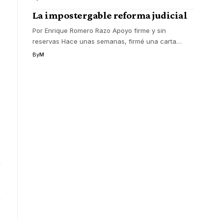
La impostergable reforma judicial
Por Enrique Romero Razo Apoyo firme y sin
reservas Hace unas semanas, firmé una carta
…
By
M