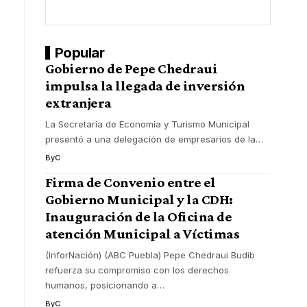
Popular
Gobierno de Pepe Chedraui
impulsa la llegada de inversión
extranjera
La Secretaría de Economía y Turismo Municipal
presentó a una delegación de empresarios de la
…
By
C
Firma de Convenio entre el
Gobierno Municipal y la CDH:
Inauguración de la Oficina de
atención Municipal a Víctimas
(InforNación) (ABC Puebla) Pepe Chedraui Budib
refuerza su compromiso con los derechos
humanos, posicionando a
…
By
C