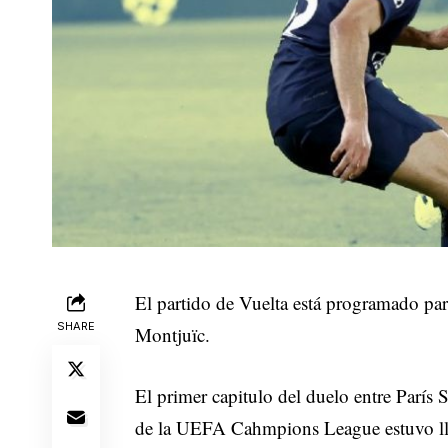
El partido de Vuelta está programado par
SHARE
Montjuïc.
El primer capitulo del duelo entre París
de la UEFA Cahmpions League estuvo lle