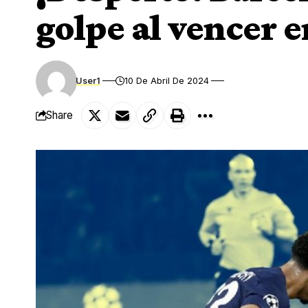
golpe al vencer e
User1
10 De Abril De 2024
Share