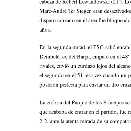
cabeza de Robert Lewandowski (21′). Lo
Marc-André Ter Stegen eran desactivados
disparo cruzado en el área fue bloqueado
años.
En la segunda mitad, el PSG salió enrab
Dembelé, ex del Barça, empató en el 48′ 
rivales, envió un zurdazo lejos del alcanc
el segundo en el 51, esa vez cuando un p
posición perfecta para enviar un tiro cru
La euforia del Parque de los Príncipes se
que acababa de entrar en el partido, fue 
2-2, ante la atenta mirada de su compatr