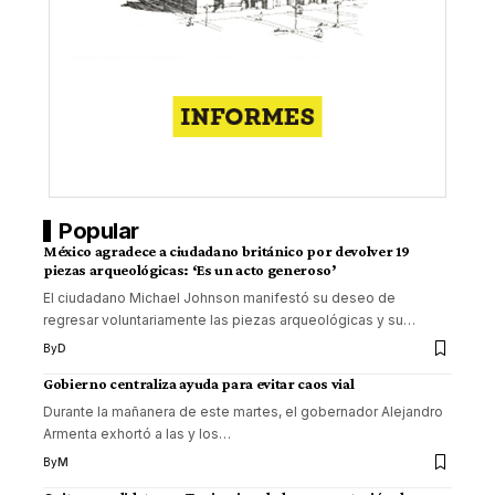
Popular
México agradece a ciudadano británico por devolver 19
piezas arqueológicas: ‘Es un acto generoso’
El ciudadano Michael Johnson manifestó su deseo de
regresar voluntariamente las piezas arqueológicas y su
…
By
D
Gobierno centraliza ayuda para evitar caos vial
Durante la mañanera de este martes, el gobernador Alejandro
Armenta exhortó a las y los
…
By
M