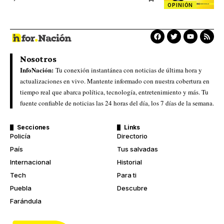
OPINIÓN
Nosotros
InfoNación:
Tu conexión instantánea con noticias de última hora y
actualizaciones en vivo. Mantente informado con nuestra cobertura en
tiempo real que abarca política, tecnología, entretenimiento y más. Tu
fuente confiable de noticias las 24 horas del día, los 7 días de la semana.
Secciones
Links
Policía
Directorio
País
Tus salvadas
Internacional
Historial
Tech
Para ti
Puebla
Descubre
Farándula