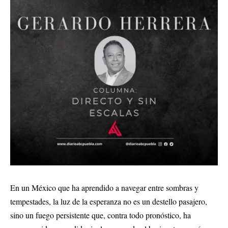
En un México que ha aprendido a navegar entre sombras y
tempestades, la luz de la esperanza no es un destello pasajero,
sino un fuego persistente que, contra todo pronóstico, ha