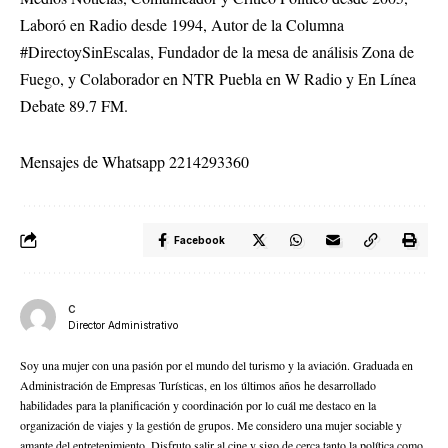
Laboró en Radio desde 1994, Autor de la Columna
#
DirectoySinEscalas
, Fundador de la mesa de análisis Zona de
Fuego, y Colaborador en NTR Puebla en W Radio y En Línea
Debate 89.7 FM.
Mensajes de
Whatsapp
2214293360
Facebook
C
Director Administrativo
Soy una mujer con una pasión por el mundo del turismo y la aviación. Graduada en
Administración de Empresas Turísticas, en los últimos años he desarrollado
habilidades para la planificación y coordinación por lo cuál me destaco en la
organización de viajes y la gestión de grupos. Me considero una mujer sociable y
amante del entretenimiento. Disfruto salir al cine y sigo de cerca tanto la política como