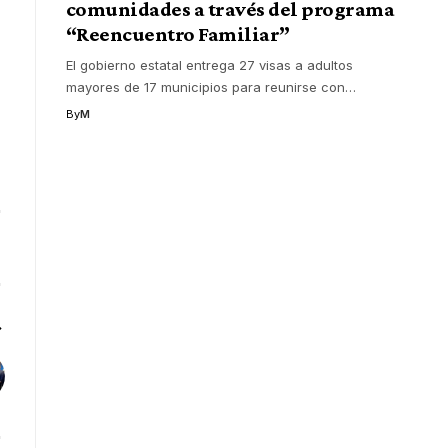
comunidades a través del programa
“Reencuentro Familiar”
El gobierno estatal entrega 27 visas a adultos
mayores de 17 municipios para reunirse con
…
By
M