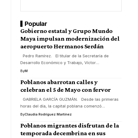
Popular
Gobierno estatal y Grupo Mundo
Maya impulsan modernización del
aeropuerto Hermanos Serdán
Pedro Ramírez. El titular de la Secretaría de
Desarrollo Económico y Trabajo, Víctor
…
By
M
Poblanos abarrotan calles y
celebran el 5 de Mayo con fervor
GABRIELA GARCÍA GUZMÁN. Desde las primeras
horas del día, la capital poblana comenzó
…
By
Claudia Rodríguez Martínez
Poblanos migrantes disfrutan de la
temporada decembrina en sus