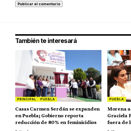
También te interesará
PRINCIPAL
PUEBLA
PUEBLA
Casas Carmen Serdán se expanden
Morena ad
en Puebla; Gobierno reporta
Graciela 
reducción de 80% en feminicidios
fuera de 