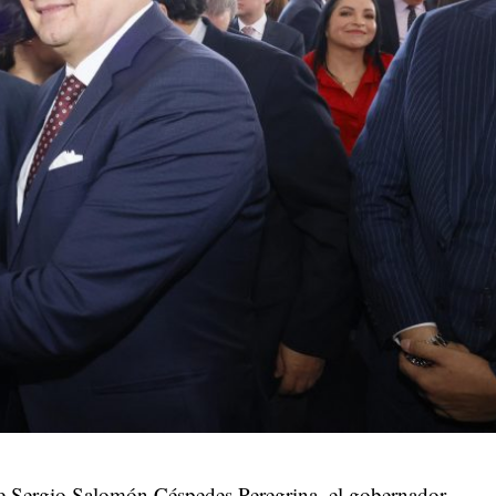
de Sergio Salomón Céspedes Peregrina, el gobernador