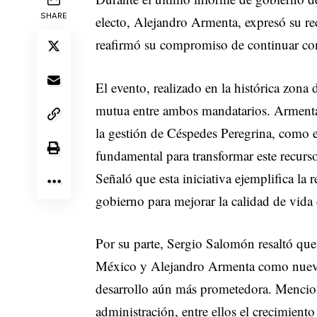
SHARE
electo, Alejandro Armenta, expresó su re
reafirmó su compromiso de continuar con 
El evento, realizado en la histórica zona 
mutua entre ambos mandatarios. Armenta 
la gestión de Céspedes Peregrina, como e
fundamental para transformar este recurso
Señaló que esta iniciativa ejemplifica la 
gobierno para mejorar la calidad de vida
Por su parte, Sergio Salomón resaltó qu
México y Alejandro Armenta como nuevo 
desarrollo aún más prometedora. Mencio
administración, entre ellos el crecimient