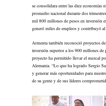
se consolidara entre las diez economías 
promedio nacional durante dos trimestres
mil 800 millones de pesos en inversión ex
generó miles de empleos y contribuyó al 
Armenta también reconoció proyectos de
inversión superior a los 900 millones de
proyecto ha permitido llevar el mezcal 
Alemania. “Lo que ha logrado Sergio Salo
y generar más oportunidades para nuestro
de su gente y de sus líderes comprometi