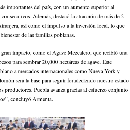
más importantes del país, con un aumento superior al
 consecutivos. Además, destacó la atracción de más de 2
tranjera, así como el impulso a la inversión local, lo que
bienestar de las familias poblanas.
 gran impacto, como el Agave Mezcalero, que recibió una
 pesos para sembrar 20,000 hectáreas de agave. Este
poblano a mercados internacionales como Nueva York y
món será la base para seguir fortaleciendo nuestro estado
s productores. Puebla avanza gracias al esfuerzo conjunto
dos”, concluyó Armenta.