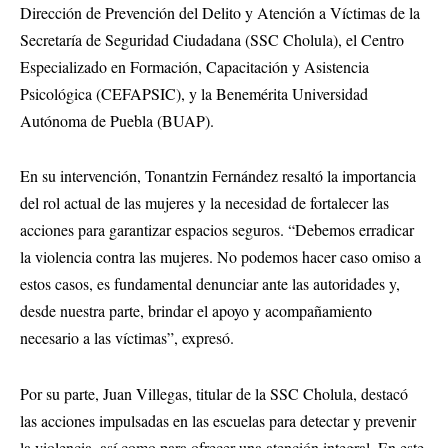
Dirección de Prevención del Delito y Atención a Víctimas de la
Secretaría de Seguridad Ciudadana (SSC Cholula), el Centro
Especializado en Formación, Capacitación y Asistencia
Psicológica (CEFAPSIC), y la Benemérita Universidad
Autónoma de Puebla (BUAP).
En su intervención, Tonantzin Fernández resaltó la importancia
del rol actual de las mujeres y la necesidad de fortalecer las
acciones para garantizar espacios seguros. “Debemos erradicar
la violencia contra las mujeres. No podemos hacer caso omiso a
estos casos, es fundamental denunciar ante las autoridades y,
desde nuestra parte, brindar el apoyo y acompañamiento
necesario a las víctimas”, expresó.
Por su parte, Juan Villegas, titular de la SSC Cholula, destacó
las acciones impulsadas en las escuelas para detectar y prevenir
la violencia, así como para ofrecer una atención integral. En este