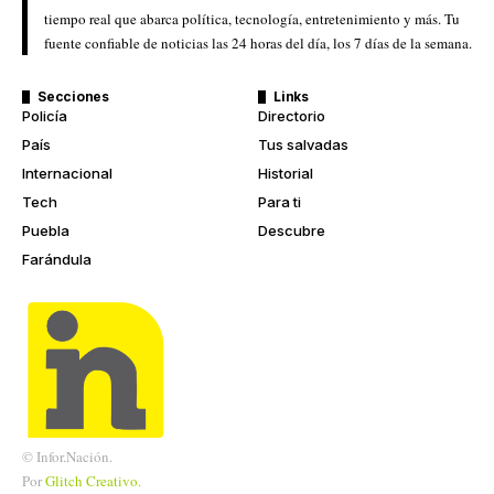
tiempo real que abarca política, tecnología, entretenimiento y más. Tu
fuente confiable de noticias las 24 horas del día, los 7 días de la semana.
Secciones
Links
Policía
Directorio
País
Tus salvadas
Internacional
Historial
Tech
Para ti
Puebla
Descubre
Farándula
© Infor.Nación.
Por
Glitch
Creativo.