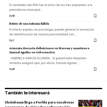
El candidato del PAN fue el único de los tres aspirantes a la
presidencia municipal
…
By
M
Relato de una infamia fallida
El efecto espejo, en psicología, puede generar la sensación
de identificación de nuestra personalidad con
…
By
C
Armenta descarta definiciones en Morena y mantiene a
Samuel Aguilar en Gobernación
GABRIELA GARCÍA GUZMÁN. El gobernador Alejandro
Armenta aseguró que, por ahora, Samuel Aguilar
…
By
M
También te interesará
Sheinbaum llega a Puebla para encabezar
programas de vivienda y reforestación