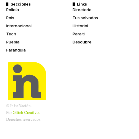
Secciones
Links
Policía
Directorio
País
Tus salvadas
Internacional
Historial
Tech
Para ti
Puebla
Descubre
Farándula
© Infor.Nación.
Por
Glitch
Creativo.
Derechos reservados.