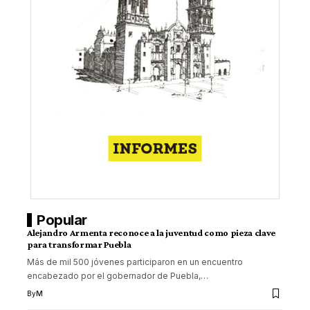
Popular
Alejandro Armenta reconoce a la juventud como pieza clave
para transformar Puebla
Más de mil 500 jóvenes participaron en un encuentro
encabezado por el gobernador de Puebla,
…
By
M