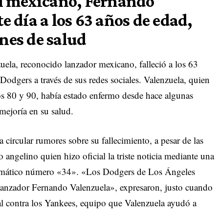
ol mexicano, Fernando
e día a los 63 años de edad,
nes de salud
ela, reconocido lanzador mexicano, falleció a los 63
Dodgers a través de sus redes sociales. Valenzuela, quien
ños 80 y 90, había estado enfermo desde hace algunas
mejoría en su salud.
circular rumores sobre su fallecimiento, a pesar de las
 angelino quien hizo oficial la triste noticia mediante una
lemático número «34». «Los Dodgers de Los Ángeles
 lanzador Fernando Valenzuela», expresaron, justo cuando
al contra los Yankees, equipo que Valenzuela ayudó a