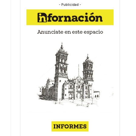
- Publicidad -