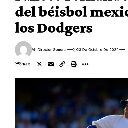
del béisbol mexic
los Dodgers
M
- Director General
23 De Octubre De 2024
Share