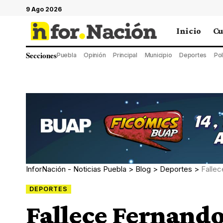
9 Ago 2026
Inicio
Cu
Secciones
Puebla
Opinión
Principal
Municipio
Deportes
Pol
InforNación - Noticias Puebla
>
Blog
>
Deportes
>
Fallece
DEPORTES
Fallece Fernando