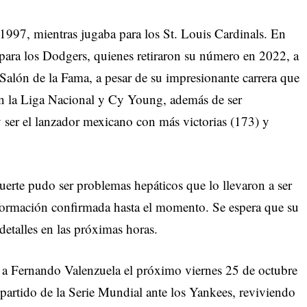
de 1997, mientras jugaba para los St. Louis Cardinals. En
 para los Dodgers, quienes retiraron su número en 2022, a
 Salón de la Fama, a pesar de su impresionante carrera que
 la Liga Nacional y Cy Young, además de ser
y ser el lanzador mexicano con más victorias (173) y
erte pudo ser problemas hepáticos que lo llevaron a ser
nformación confirmada hasta el momento. Se espera que su
etalles en las próximas horas.
 a Fernando Valenzuela el próximo viernes 25 de octubre
partido de la Serie Mundial ante los Yankees, reviviendo