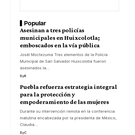
Popular
Asesinan a tres policías
municipales en Huixcolotla;
emboscados en la vía pública
Josél Moctezuma Tres elementos de la Policía
Municipal de San Salvador Huixcolotla fueron
asesinados la
…
By
R
Puebla refuerza estrategia integral
para la protección y
empoderamiento de las mujeres
Durante su intervención remota en la conferencia
matutina encabezada por la presidenta de México,
Claudia
…
By
C