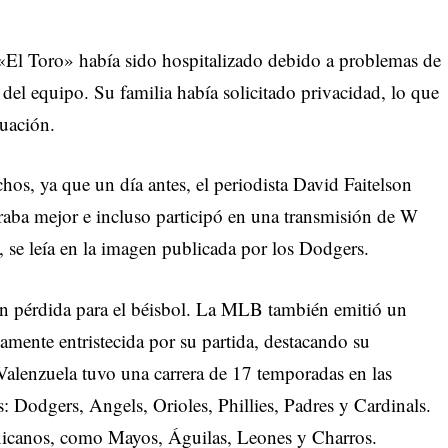
 «El Toro» había sido hospitalizado debido a problemas de
s del equipo. Su familia había solicitado privacidad, lo que
tuación.
hos, ya que un día antes, el periodista David Faitelson
raba mejor e incluso participó en una transmisión de W
se leía en la imagen publicada por los Dodgers.
ran pérdida para el béisbol. La MLB también emitió un
mente entristecida por su partida, destacando su
Valenzuela tuvo una carrera de 17 temporadas en las
: Dodgers, Angels, Orioles, Phillies, Padres y Cardinals.
xicanos, como Mayos, Águilas, Leones y Charros.