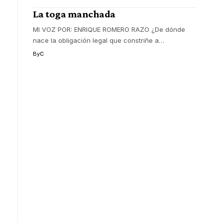
La toga manchada
MI VOZ POR: ENRIQUE ROMERO RAZO ¿De dónde
nace la obligación legal que constriñe a
…
By
C