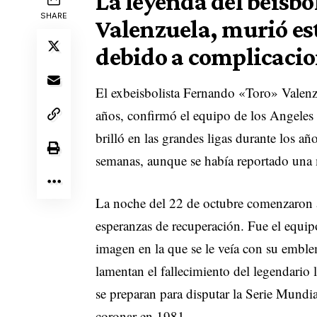
La leyenda del beisb
SHARE
Valenzuela, murió est
debido a complicacio
El exbeisbolista Fernando «Toro» Valenzu
años, confirmó el equipo de los Angeles 
brilló en las grandes ligas durante los a
semanas, aunque se había reportado una 
La noche del 22 de octubre comenzaron a 
esperanzas de recuperación. Fue el equipo
imagen en la que se le veía con su emb
lamentan el fallecimiento del legendario
se preparan para disputar la Serie Mundi
coronar en 1981.