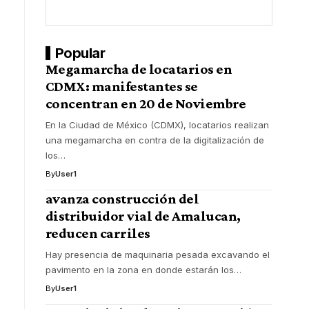
Popular
Megamarcha de locatarios en
CDMX: manifestantes se
concentran en 20 de Noviembre
En la Ciudad de México (CDMX), locatarios realizan
una megamarcha en contra de la digitalización de
los
…
By
User1
avanza construcción del
distribuidor vial de Amalucan,
reducen carriles
Hay presencia de maquinaria pesada excavando el
pavimento en la zona en donde estarán los
…
By
User1