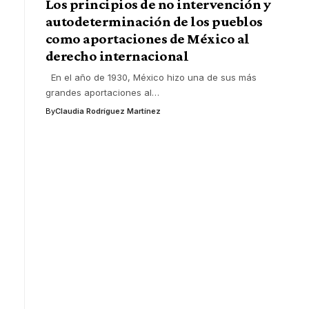
Los principios de no intervención y
autodeterminación de los pueblos
como aportaciones de México al
derecho internacional
En el año de 1930, México hizo una de sus más
grandes aportaciones al
…
By
Claudia Rodríguez Martínez