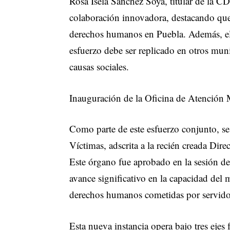
Rosa Isela Sánchez Soya, titular de la CD
colaboración innovadora, destacando que
derechos humanos en Puebla. Además, el 
esfuerzo debe ser replicado en otros mu
causas sociales.
Inauguración de la Oficina de Atención 
Como parte de este esfuerzo conjunto, se
Víctimas, adscrita a la recién creada Di
Este órgano fue aprobado en la sesión d
avance significativo en la capacidad del 
derechos humanos cometidas por servido
Esta nueva instancia opera bajo tres ejes