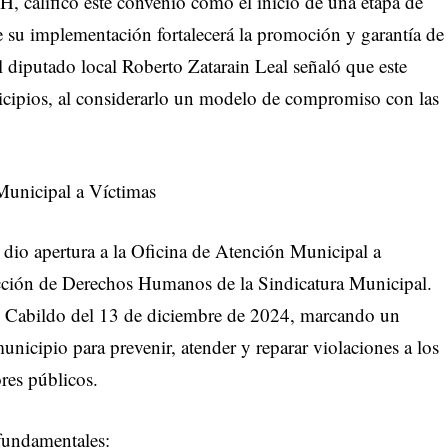
H, calificó este convenio como el inicio de una etapa de
 su implementación fortalecerá la promoción y garantía de
diputado local Roberto Zatarain Leal señaló que este
nicipios, al considerarlo un modelo de compromiso con las
Municipal a Víctimas
 dio apertura a la Oficina de Atención Municipal a
rección de Derechos Humanos de la Sindicatura Municipal.
e Cabildo del 13 de diciembre de 2024, marcando un
municipio para prevenir, atender y reparar violaciones a los
res públicos.
 fundamentales: