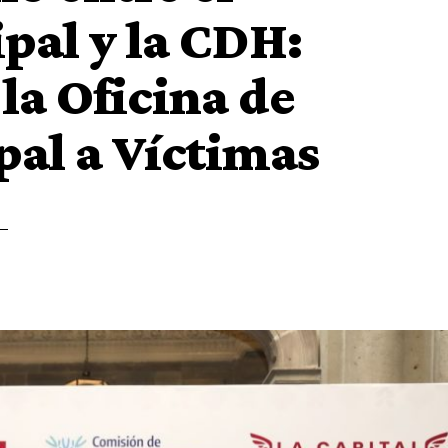
pal y la CDH:
la Oficina de
al a Víctimas