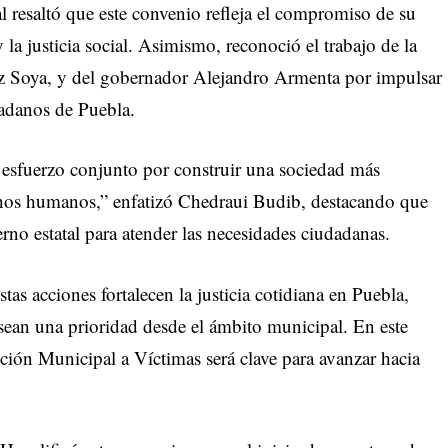
l resaltó que este convenio refleja el compromiso de su
a justicia social. Asimismo, reconoció el trabajo de la
ez Soya, y del gobernador Alejandro Armenta por impulsar
udadanos de Puebla.
 esfuerzo conjunto por construir una sociedad más
echos humanos,” enfatizó Chedraui Budib, destacando que
erno estatal para atender las necesidades ciudadanas.
as acciones fortalecen la justicia cotidiana en Puebla,
ean una prioridad desde el ámbito municipal. En este
nción Municipal a Víctimas será clave para avanzar hacia