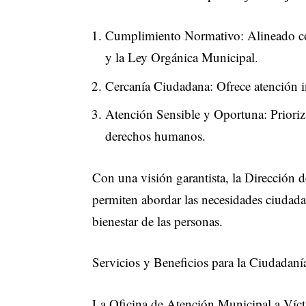
Cumplimiento Normativo: Alineado co
y la Ley Orgánica Municipal.
Cercanía Ciudadana: Ofrece atención in
Atención Sensible y Oportuna: Prioriza
derechos humanos.
Con una visión garantista, la Dirección
permiten abordar las necesidades ciudada
bienestar de las personas.
Servicios y Beneficios para la Ciudadaní
La Oficina de Atención Municipal a Vícti