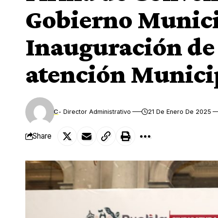
Gobierno Munici
Inauguración de 
atención Municip
C
- Director Administrativo
21 De Enero De 2025
Share