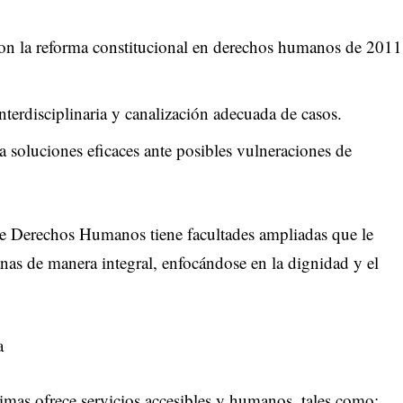
n la reforma constitucional en derechos humanos de 2011
terdisciplinaria y canalización adecuada de casos.
 soluciones eficaces ante posibles vulneraciones de
 de Derechos Humanos tiene facultades ampliadas que le
nas de manera integral, enfocándose en la dignidad y el
a
mas ofrece servicios accesibles y humanos, tales como: