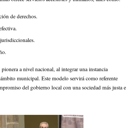
ción de derechos.
fectiva.
urisdiccionales.
ño.
ionera a nivel nacional, al integrar una instancia
 ámbito municipal. Este modelo servirá como referente
ompromiso del gobierno local con una sociedad más justa e