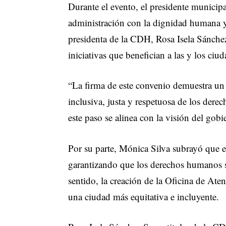
Durante el evento, el presidente municipa
administración con la dignidad humana y l
presidenta de la CDH, Rosa Isela Sánch
iniciativas que benefician a las y los ci
“La firma de este convenio demuestra un
inclusiva, justa y respetuosa de los der
este paso se alinea con la visión del gobi
Por su parte, Mónica Silva subrayó que est
garantizando que los derechos humanos s
sentido, la creación de la Oficina de Ate
una ciudad más equitativa e incluyente.