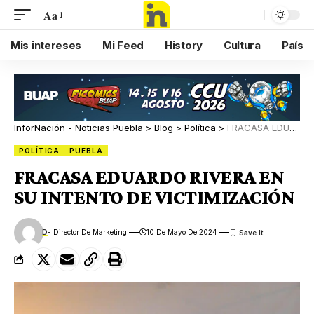
Aa
Mis intereses
Mi Feed
History
Cultura
País
InforNación - Noticias Puebla
>
Blog
>
Política
>
FRACASA EDUARDO RIVERA EN SU INTENTO DE VICTIMIZACIÓN
POLÍTICA
PUEBLA
FRACASA EDUARDO RIVERA EN
SU INTENTO DE VICTIMIZACIÓN
D
- Director De Marketing
10 De Mayo De 2024