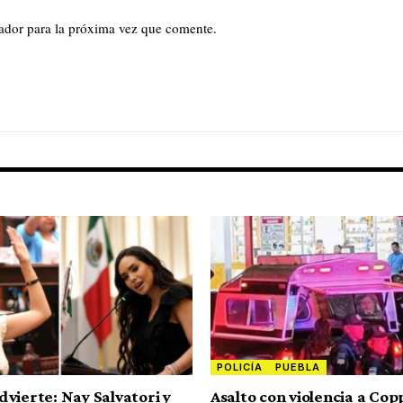
ador para la próxima vez que comente.
POLICÍA
PUEBLA
vierte: Nay Salvatori y
Asalto con violencia a Cop