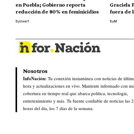
en Puebla; Gobierno reporta
Graciela 
reducción de 80% en feminicidios
fuera de 
By
User1
By
M
Nosotros
InfoNación:
Tu conexión instantánea con noticias de últim
hora y actualizaciones en vivo. Mantente informado con nu
cobertura en tiempo real que abarca política, tecnología,
entretenimiento y más. Tu fuente confiable de noticias las 
horas del día, los 7 días de la semana.