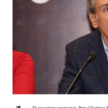
El presidente municipal, Pepe Chedraui