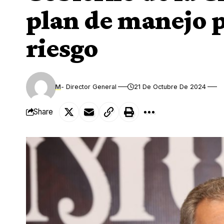
plan de manejo p
riesgo
M
- Director General
21 De Octubre De 2024
Share