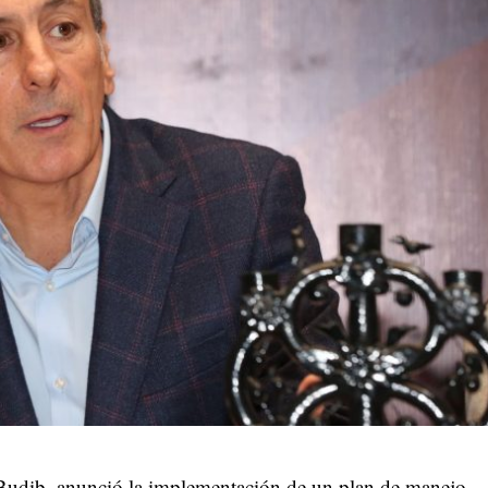
 Budib, anunció la implementación de un plan de manejo