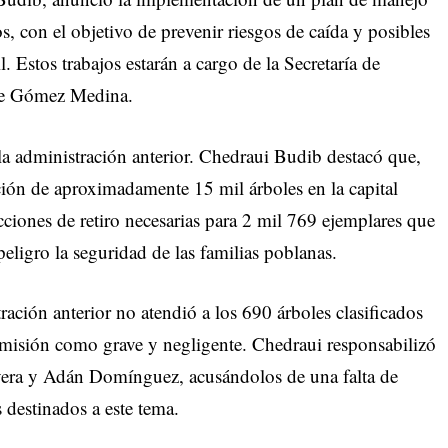
os, con el objetivo de prevenir riesgos de caída y posibles
l. Estos trabajos estarán a cargo de la Secretaría de
nte Gómez Medina.
la administración anterior. Chedraui Budib destacó que,
ción de aproximadamente 15 mil árboles en la capital
cciones de retiro necesarias para 2 mil 769 ejemplares que
eligro la seguridad de las familias poblanas.
ración anterior no atendió a los 690 árboles clasificados
omisión como grave y negligente. Chedraui responsabilizó
vera y Adán Domínguez, acusándolos de una falta de
 destinados a este tema.