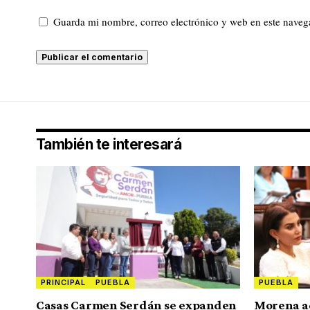
Guarda mi nombre, correo electrónico y web en este naveg
También te interesará
PRINCIPAL
PUEBLA
PUEBLA
Casas Carmen Serdán se expanden
Morena ad