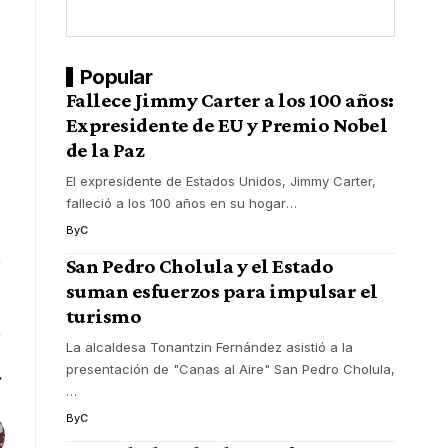
Popular
Fallece Jimmy Carter a los 100 años:
Expresidente de EU y Premio Nobel
de la Paz
El expresidente de Estados Unidos, Jimmy Carter,
falleció a los 100 años en su hogar
…
By
C
San Pedro Cholula y el Estado
suman esfuerzos para impulsar el
turismo
La alcaldesa Tonantzin Fernández asistió a la
presentación de "Canas al Aire" San Pedro Cholula,
…
By
C