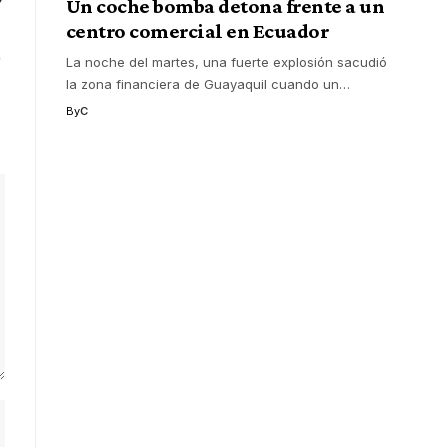
Un coche bomba detona frente a un
centro comercial en Ecuador
La noche del martes, una fuerte explosión sacudió
la zona financiera de Guayaquil cuando un
…
By
C