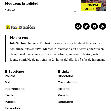
bloquean la vialidad
PRINCIPAL
PUEBLA
By
User1
Nosotros
InfoNación:
Tu conexión instantánea con noticias de última hora y
actualizaciones en vivo. Mantente informado con nuestra cobertura en
tiempo real que abarca política, tecnología, entretenimiento y más. Tu
fuente confiable de noticias las 24 horas del día, los 7 días de la semana.
Secciones
Links
Policía
Directorio
País
Tus salvadas
Internacional
Historial
Tech
Para ti
Puebla
Descubre
Farándula