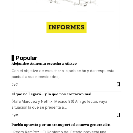
Popular
Alejandro Armenta escucha a Atlixco
Con el objetivo de escuchar a la población y dar respuesta
puntual a sus necesidades,
…
By
C
El que no llegará… y lo que nos contaron mal
(Rafa Márquez y Netflix: México 86) Amigo lector, vaya
situación la que se presenta a
…
By
M
Puebla apuesta por un transporte de nueva generación
Pedro Ramírez. El Gobierno del Estado proyecta una