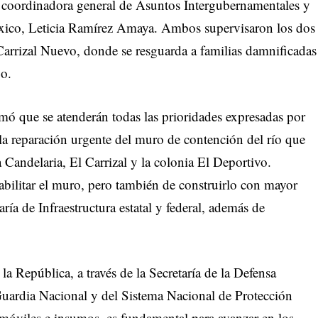
 coordinadora general de Asuntos Intergubernamentales y
éxico, Leticia Ramírez Amaya. Ambos supervisaron los dos
 Carrizal Nuevo, donde se resguarda a familias damnificadas
go.
rmó que se atenderán todas las prioridades expresadas por
 la reparación urgente del muro de contención del río que
a Candelaria, El Carrizal y la colonia El Deportivo.
bilitar el muro, pero también de construirlo con mayor
aría de Infraestructura estatal y federal, además de
la República, a través de la Secretaría de la Defensa
 Guardia Nacional y del Sistema Nacional de Protección
 móviles e insumos, es fundamental para avanzar en los