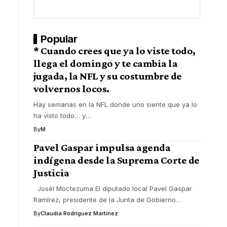
Popular
* Cuando crees que ya lo viste todo,
llega el domingo y te cambia la
jugada, la NFL y su costumbre de
volvernos locos.
Hay semanas en la NFL donde uno siente que ya lo
ha visto todo… y
…
By
M
Pavel Gaspar impulsa agenda
indígena desde la Suprema Corte de
Justicia
Josél Moctezuma El diputado local Pavel Gaspar
Ramírez, presidente de la Junta de Gobierno
…
By
Claudia Rodríguez Martínez