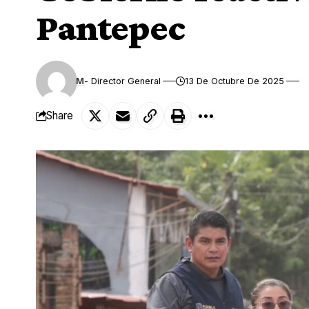
Pantepec
M
- Director General
13 De Octubre De 2025
Share