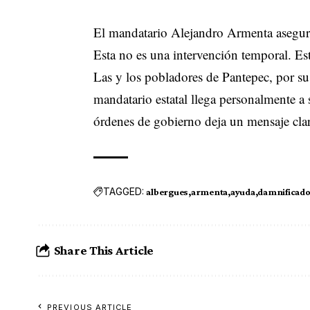
El mandatario Alejandro Armenta aseguró
Esta no es una intervención temporal. Est
Las y los pobladores de Pantepec, por su
mandatario estatal llega personalmente a
órdenes de gobierno deja un mensaje claro
TAGGED:
albergues
armenta
ayuda
damnificad
Share This Article
PREVIOUS ARTICLE