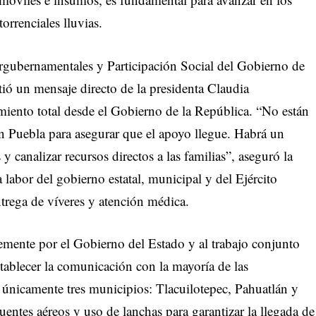
torrenciales lluvias.
rgubernamentales y Participación Social del Gobierno de
ió un mensaje directo de la presidenta Claudia
ento total desde el Gobierno de la República. “No están
n Puebla para asegurar que el apoyo llegue. Habrá un
 y canalizar recursos directos a las familias”, aseguró la
 labor del gobierno estatal, municipal y del Ejército
trega de víveres y atención médica.
temente por el Gobierno del Estado y al trabajo conjunto
stablecer la comunicación con la mayoría de las
únicamente tres municipios: Tlacuilotepec, Pahuatlán y
uentes aéreos y uso de lanchas para garantizar la llegada de