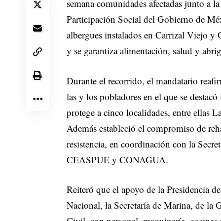
semana comunidades afectadas junto a la
Participación Social del Gobierno de M
albergues instalados en Carrizal Viejo y
y se garantiza alimentación, salud y abri
Durante el recorrido, el mandatario reafi
las y los pobladores en el que se destacó
protege a cinco localidades, entre ellas L
Además estableció el compromiso de reha
resistencia, en coordinación con la Secret
CEASPUE y CONAGUA.
Reiteró que el apoyo de la Presidencia de 
Nacional, la Secretaría de Marina, de la
Civil, con personal, maquinaría, cocinas