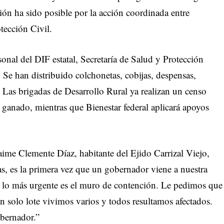
ión ha sido posible por la acción coordinada entre
tección Civil.
sonal del DIF estatal, Secretaría de Salud y Protección
 Se han distribuido colchonetas, cobijas, despensas,
 Las brigadas de Desarrollo Rural ya realizan un censo
y ganado, mientras que Bienestar federal aplicará apoyos
aime Clemente Díaz, habitante del Ejido Carrizal Viejo,
as, es la primera vez que un gobernador viene a nuestra
lo más urgente es el muro de contención. Le pedimos que
un solo lote vivimos varios y todos resultamos afectados.
bernador.”