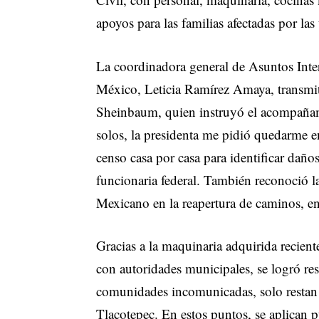
apoyos para las familias afectadas por las 
La coordinadora general de Asuntos Inte
México, Leticia Ramírez Amaya, transmit
Sheinbaum, quien instruyó el acompañami
solos, la presidenta me pidió quedarme e
censo casa por casa para identificar daños
funcionaria federal. También reconoció la
Mexicano en la reapertura de caminos, en
Gracias a la maquinaria adquirida recien
con autoridades municipales, se logró re
comunidades incomunicadas, solo restan 
Tlacotepec. En estos puntos, se aplican p