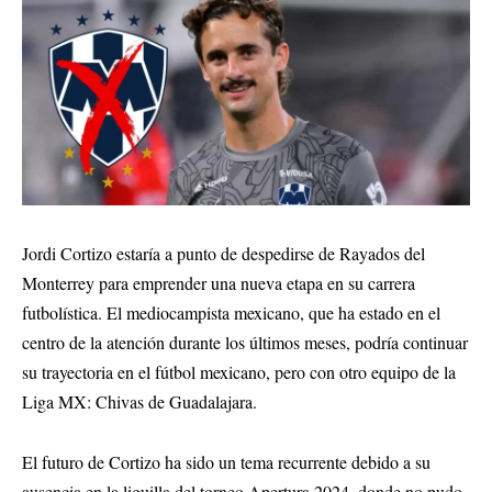
Jordi Cortizo estaría a punto de despedirse de Rayados del
Monterrey para emprender una nueva etapa en su carrera
futbolística. El mediocampista mexicano, que ha estado en el
centro de la atención durante los últimos meses, podría continuar
su trayectoria en el fútbol mexicano, pero con otro equipo de la
Liga MX: Chivas de Guadalajara.
El futuro de Cortizo ha sido un tema recurrente debido a su
ausencia en la liguilla del torneo Apertura 2024, donde no pudo