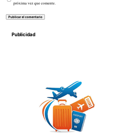
próxima vez que comente.
Publicidad