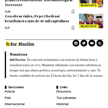
Terrestre
MUNICIPIO
By
M
Con obras viales, Pepe Chedraui
beneficiará a más de 43 mil capitalinos
MUNICIPIO
By
R
Nosotros
InfoNación:
Tu conexión instantánea con noticias de última hora y
actualizaciones en vivo. Mantente informado con nuestra cobertura en
tiempo real que abarca política, tecnología, entretenimiento y más. Tu
fuente confiable de noticias las 24 horas del día, los 7 días de la semana.
Secciones
Links
Policía
Directorio
País
Tus salvadas
Internacional
Historial