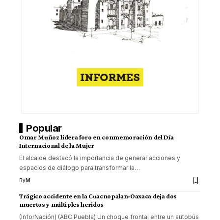
Popular
Omar Muñoz lidera foro en conmemoración del Día
Internacional de la Mujer
El alcalde destacó la importancia de generar acciones y
espacios de diálogo para transformar la
…
By
M
Trágico accidente en la Cuacnopalan-Oaxaca deja dos
muertos y múltiples heridos
(InforNación) (ABC Puebla) Un choque frontal entre un autobús