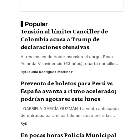
Popular
Tensión al límite: Canciller de
Colombia acusa a Trump de
declaraciones ofensivas
A tres meses de haber asumido el cargo, Rosa
Yolanda Villavicencio (63 años), cuarta canciller
…
By
Claudia Rodríguez Martínez
Preventa de boletos para Perú vs
España avanza a ritmo acelerado;
podrían agotarse este lunes
GABRIELA GARCÍA GUZMÁN. La venta anticipada
de entradas para el partido amistoso entre las
…
By
D
En pocas horas Policía Municipal