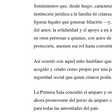
Sentimientos que, desde luego, caracteri
institución jurídica a la familia de crian
figuras legales que generan filiación —y,
del amor, la solidaridad y el apoyo a un 
en otras personas a quienes, con actos de
protección, asumen ese rol hasta convert
Así ocurrió con aquel niño huérfano que, 
acogido y criado como propio por una pare
seguridad social que quien criaron podía
La Primera Sala concedió el amparo y or
ahora promovente del juicio de amparo cu
para todas las autoridades del país.