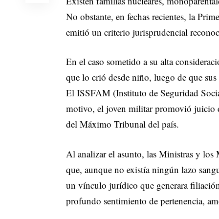
Existen familias nucleares, monoparentale
No obstante, en fechas recientes, la Prim
emitió un criterio jurisprudencial reconoc
En el caso sometido a su alta consideraci
que lo crió desde niño, luego de que sus 
El ISSFAM (Instituto de Seguridad Social
motivo, el joven militar promovió juicio 
del Máximo Tribunal del país.
Al analizar el asunto, las Ministras y lo
que, aunque no existía ningún lazo sang
un vínculo jurídico que generara filiació
profundo sentimiento de pertenencia, amo