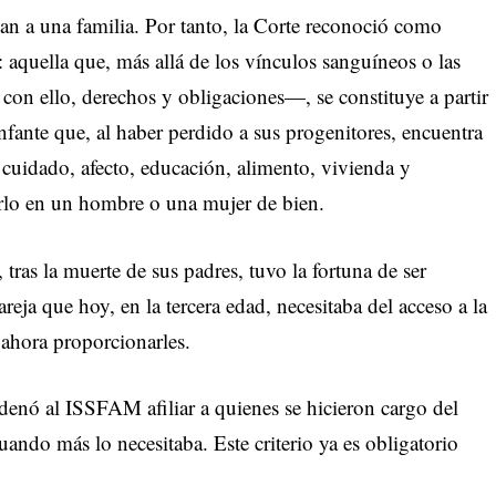
zan a una familia. Por tanto, la Corte reconoció como
za: aquella que, más allá de los vínculos sanguíneos o las
 con ello, derechos y obligaciones—, se constituye a partir
infante que, al haber perdido a sus progenitores, encuentra
 cuidado, afecto, educación, alimento, vivienda y
irlo en un hombre o una mujer de bien.
tras la muerte de sus padres, tuvo la fortuna de ser
ja que hoy, en la tercera edad, necesitaba del acceso a la
 ahora proporcionarles.
denó al ISSFAM afiliar a quienes se hicieron cargo del
ando más lo necesitaba. Este criterio ya es obligatorio