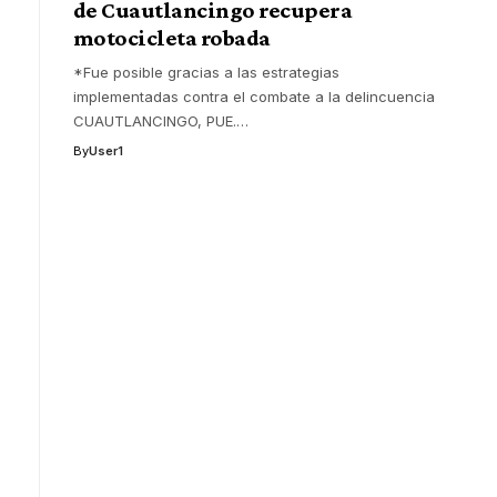
de Cuautlancingo recupera
motocicleta robada
*Fue posible gracias a las estrategias
implementadas contra el combate a la delincuencia
CUAUTLANCINGO, PUE.
…
By
User1