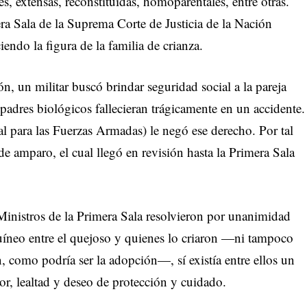
s, extensas, reconstituidas, homoparentales, entre otras.
era Sala de la Suprema Corte de Justicia de la Nación
iendo la figura de la familia de crianza.
ón, un militar buscó brindar seguridad social a la pareja
padres biológicos fallecieran trágicamente en un accidente.
 para las Fuerzas Armadas) le negó ese derecho. Por tal
de amparo, el cual llegó en revisión hasta la Primera Sala
s Ministros de la Primera Sala resolvieron por unanimidad
uíneo entre el quejoso y quienes lo criaron —ni tampoco
n, como podría ser la adopción—, sí existía entre ellos un
r, lealtad y deseo de protección y cuidado.