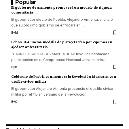
Popular
El gobierno de Armenta promoverá un modelo de riqueza
comunitaria
El gobernador electo de Puebla, Alejandro Armenta, anunció
que su próximo gobierno se enfocará en
…
By
M
Lobos BUAP suma medalla de plata y trofeo por equipos en
ajedrez universitario
GABRIELA GARCÍA GUZMÁN La BUAP tuvo una destacada
participación en el Campeonato Nacional Universitario
…
By
D
Gobierno de Puebla conmemora la Revolución Mexicana con
desfile cívico-militar
El gobernador Alejandro Armenta presenció el desfile cívico-
militar por el 115 aniversario de la Revolución
…
By
C