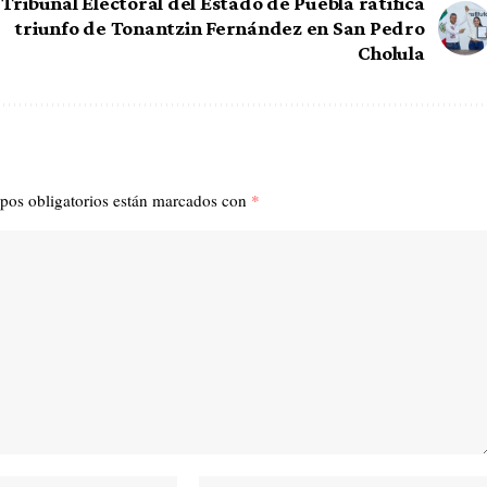
Tribunal Electoral del Estado de Puebla ratifica
triunfo de Tonantzin Fernández en San Pedro
Cholula
pos obligatorios están marcados con
*