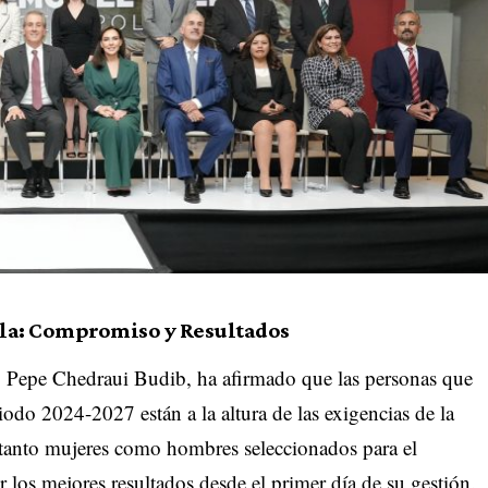
bla: Compromiso y Resultados
a, Pepe Chedraui Budib, ha afirmado que las personas que
iodo 2024-2027 están a la altura de las exigencias de la
e tanto mujeres como hombres seleccionados para el
 los mejores resultados desde el primer día de su gestión.