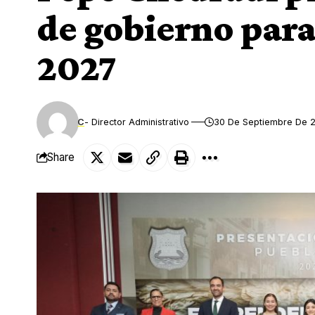
de gobierno para
2027
C
- Director Administrativo
30 De Septiembre De 
Share