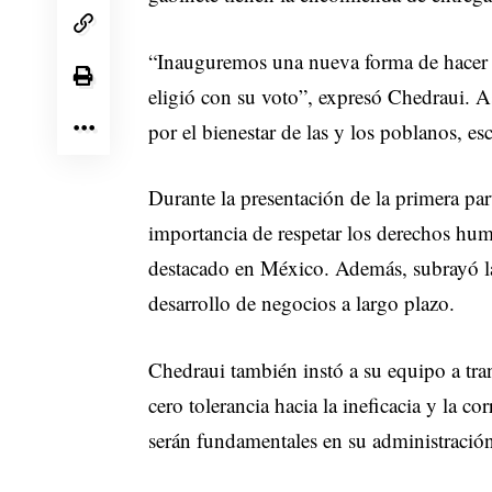
“Inauguremos una nueva forma de hacer p
eligió con su voto”, expresó Chedraui. A
por el bienestar de las y los poblanos, e
Durante la presentación de la primera par
importancia de respetar los derechos hum
destacado en México. Además, subrayó la
desarrollo de negocios a largo plazo.
Chedraui también instó a su equipo a tran
cero tolerancia hacia la ineficacia y la 
serán fundamentales en su administració