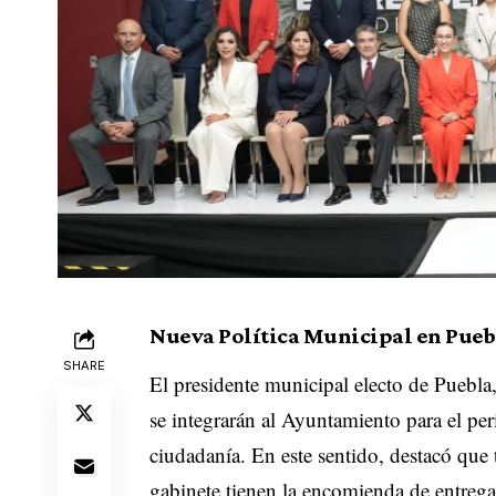
Nueva Política Municipal en Pue
SHARE
El presidente municipal electo de Puebl
se integrarán al Ayuntamiento para el per
ciudadanía. En este sentido, destacó qu
gabinete tienen la encomienda de entregar