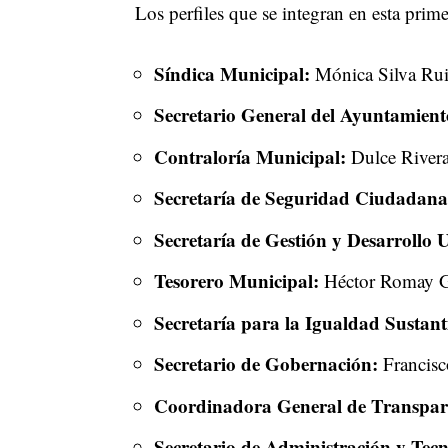
Los perfiles que se integran en esta prime
Síndica Municipal:
Mónica Silva Ru
Secretario General del Ayuntamient
Contraloría Municipal:
Dulce River
Secretaría de Seguridad Ciudadana
Secretaría de Gestión y Desarrollo 
Tesorero Municipal:
Héctor Romay G
Secretaría para la Igualdad Sustan
Secretario de Gobernación:
Francisc
Coordinadora General de Transpare
Secretario de Administración y Tecn