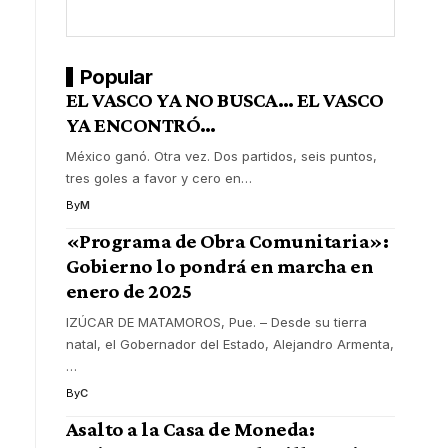
Popular
EL VASCO YA NO BUSCA… EL VASCO
YA ENCONTRÓ…
México ganó. Otra vez. Dos partidos, seis puntos,
tres goles a favor y cero en
…
By
M
«Programa de Obra Comunitaria»:
Gobierno lo pondrá en marcha en
enero de 2025
IZÚCAR DE MATAMOROS, Pue. – Desde su tierra
natal, el Gobernador del Estado, Alejandro Armenta,
…
By
C
Asalto a la Casa de Moneda: