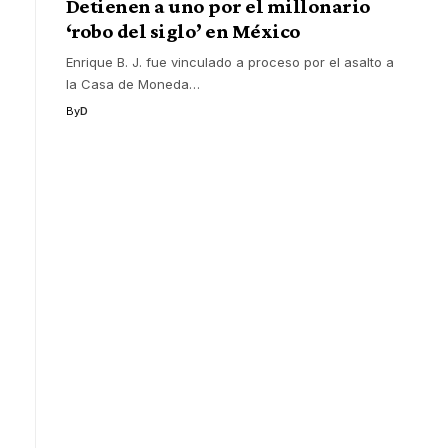
Detienen a uno por el millonario
‘robo del siglo’ en México
Enrique B. J. fue vinculado a proceso por el asalto a
la Casa de Moneda
…
By
D