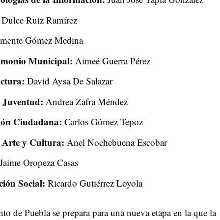
Dulce Ruiz Ramírez
mente Gómez Medina
rimonio Municipal:
Aimeé Guerra Pérez
uctura:
David Aysa De Salazar
a Juventud:
Andrea Zafra Méndez
ación Ciudadana:
Carlos Gómez Tepoz
e Arte y Cultura:
Anel Nochebuena Escobar
Jaime Oropeza Casas
ión Social:
Ricardo Gutiérrez Loyola
o de Puebla se prepara para una nueva etapa en la que la