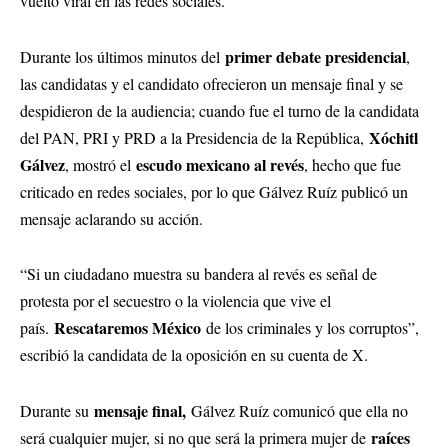
vuelto viral en las redes sociales.
primer debate presidencial
Durante los últimos minutos del
,
las candidatas y el candidato ofrecieron un mensaje final y se
despidieron de la audiencia; cuando fue el turno de la candidata
Xóchitl
del PAN, PRI y PRD a la Presidencia de la República,
Gálvez
escudo mexicano al revés
, mostró el
, hecho que fue
criticado en redes sociales, por lo que Gálvez Ruíz publicó un
mensaje aclarando su acción.
“Si un ciudadano muestra su bandera al revés es señal de
protesta por el secuestro o la violencia que vive el
Rescataremos México
país.
de los criminales y los corruptos”,
escribió la candidata de la oposición en su cuenta de X.
mensaje final,
Durante su
Gálvez Ruíz comunicó que ella no
raíces
será cualquier mujer, si no que será la primera mujer de