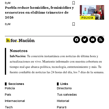
By
M
Puebla reduce homicidios, feminicidios y
secuestros en el último trimestre de
2026
POLICÍA
By
M
Nosotros
InfoNación:
Tu conexión instantánea con noticias de última hora y
actualizaciones en vivo. Mantente informado con nuestra cobertura en
tiempo real que abarca política, tecnología, entretenimiento y más. Tu
fuente confiable de noticias las 24 horas del día, los 7 días de la semana.
Secciones
Links
Policía
Directorio
País
Tus salvadas
Internacional
Historial
Tech
Para ti