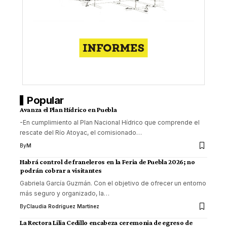
Popular
Avanza el Plan Hídrico en Puebla
-En cumplimiento al Plan Nacional Hídrico que comprende el
rescate del Río Atoyac, el comisionado
…
By
M
Habrá control de franeleros en la Feria de Puebla 2026; no
podrán cobrar a visitantes
Gabriela García Guzmán. Con el objetivo de ofrecer un entorno
más seguro y organizado, la
…
By
Claudia Rodríguez Martínez
La Rectora Lilia Cedillo encabeza ceremonia de egreso de