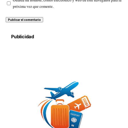
Guarda mi nombre, correo electrónico y web en este navegador para la
próxima vez que comente.
Publicidad