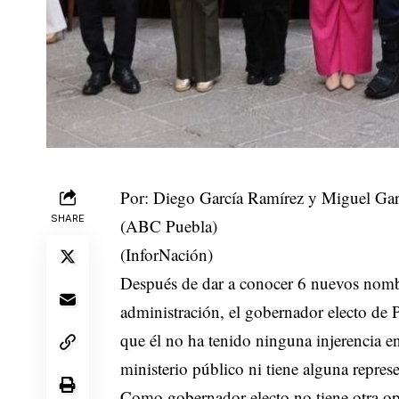
Por: Diego García Ramírez y Miguel Gar
SHARE
(ABC Puebla)
(InforNación)
Después de dar a conocer 6 nuevos nomb
administración, el gobernador electo de 
que él no ha tenido ninguna injerencia 
ministerio público ni tiene alguna repres
Como gobernador electo no tiene otra opi