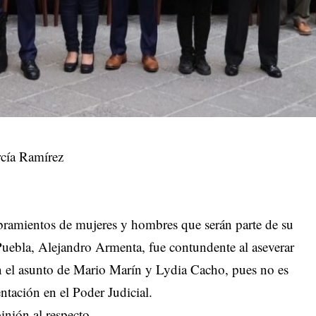
cía Ramírez
ramientos de mujeres y hombres que serán parte de su
Puebla, Alejandro Armenta, fue contundente al aseverar
en el asunto de Mario Marín y Lydia Cacho, pues no es
entación en el Poder Judicial.
nión al respecto.