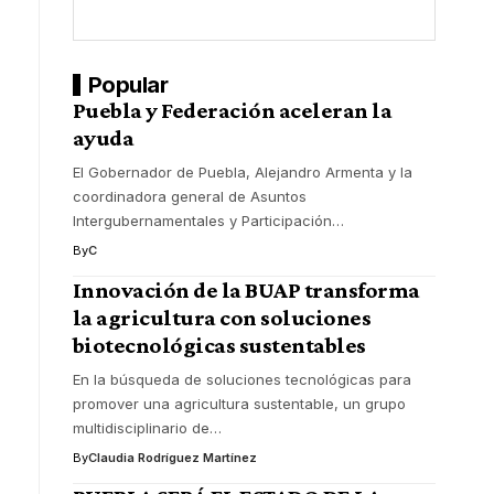
Popular
Puebla y Federación aceleran la
ayuda
El Gobernador de Puebla, Alejandro Armenta y la
coordinadora general de Asuntos
Intergubernamentales y Participación
…
By
C
Innovación de la BUAP transforma
la agricultura con soluciones
biotecnológicas sustentables
En la búsqueda de soluciones tecnológicas para
promover una agricultura sustentable, un grupo
multidisciplinario de
…
By
Claudia Rodríguez Martínez