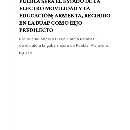
PUEBLA SERÁ EL ESTADO DE LA
ELECTRO MOVILIDAD Y LA
EDUCACIÓN; ARMENTA, RECIBIDO
EN LA BUAP COMO HIJO
PREDILECTO
Por: Miguel Ángel y Diego García Ramírez El
candidato a la gubernatura de Puebla, Alejandro
…
By
User1