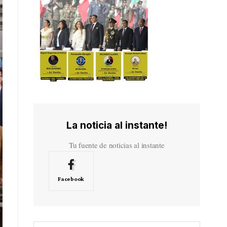
La noticia al instante!
Tu fuente de noticias al instante
Facebook