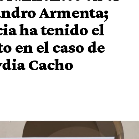
jandro Armenta;
ia ha tenido el
o en el caso de
ydia Cacho