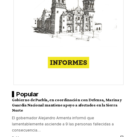
Popular
Gobierno de Puebla, en coordinación con Defensa, Marina y
Guardia Nacional mantiene apoyo a afectados en la Sierra
Norte
El gobernador Alejandro Armenta informó que
lamentablemente asciende a 9 las personas fallecidas a
consecuencia
…