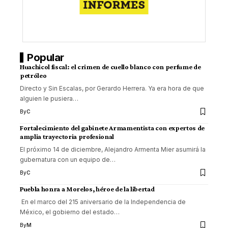
Popular
Huachicol fiscal: el crimen de cuello blanco con perfume de
petróleo
Directo y Sin Escalas, por Gerardo Herrera. Ya era hora de que
alguien le pusiera
…
By
C
Fortalecimiento del gabinete Armamentista con expertos de
amplia trayectoria profesional
El próximo 14 de diciembre, Alejandro Armenta Mier asumirá la
gubernatura con un equipo de
…
By
C
Puebla honra a Morelos, héroe de la libertad
En el marco del 215 aniversario de la Independencia de
México, el gobierno del estado
…
By
M