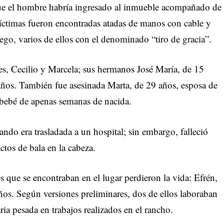
 que el hombre habría ingresado al inmueble acompañado de
víctimas fueron encontradas atadas de manos con cable y
ego, varios de ellos con el denominado “tiro de gracia”.
res, Cecilio y Marcela; sus hermanos José María, de 15
años. También fue asesinada Marta, de 29 años, esposa de
 bebé de apenas semanas de nacida.
ando era trasladada a un hospital; sin embargo, falleció
ctos de bala en la cabeza.
es que se encontraban en el lugar perdieron la vida: Efrén,
ños. Según versiones preliminares, dos de ellos laboraban
a pesada en trabajos realizados en el rancho.