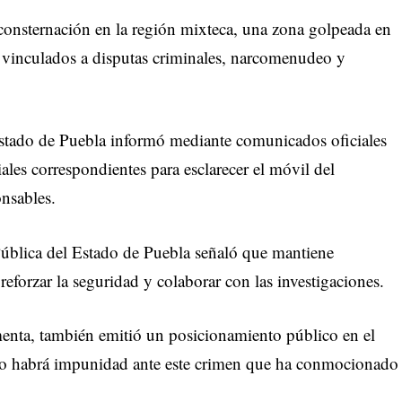
onsternación en la región mixteca, una zona golpeada en
a vinculados a disputas criminales, narcomenudeo y
 Estado de Puebla informó mediante comunicados oficiales
riales correspondientes para esclarecer el móvil del
nsables.
 Pública del Estado de Puebla señaló que mantiene
reforzar la seguridad y colaborar con las investigaciones.
enta, también emitió un posicionamiento público en el
no habrá impunidad ante este crimen que ha conmocionado