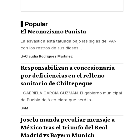
Popular
El Neonazismo Panista
La esvástica está tatuada bajo las siglas del PAN
con los rostros de sus dioses
…
By
Claudia Rodríguez Martínez
Responsabilizan a concesionaria
por deficiencias en el relleno
sanitario de Chiltepeque
GABRIELA GARCÍA GUZMÁN. El gobierno municipal
de Puebla dejó en claro que será la
…
By
M
Joselu manda peculiar mensaje a
México tras el triunfo del Real
Madrid vs Bayern Munich