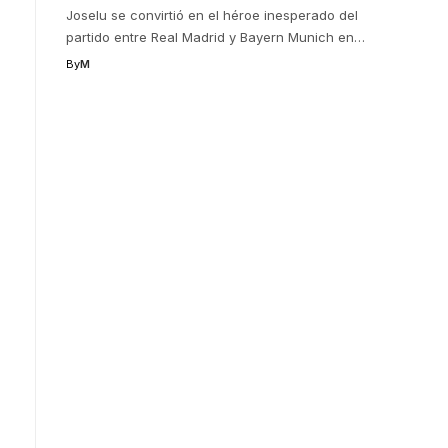
Joselu se convirtió en el héroe inesperado del
partido entre Real Madrid y Bayern Munich en
…
By
M