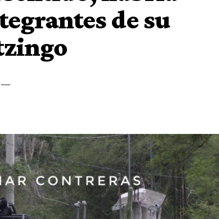
tegrantes de su
tzingo