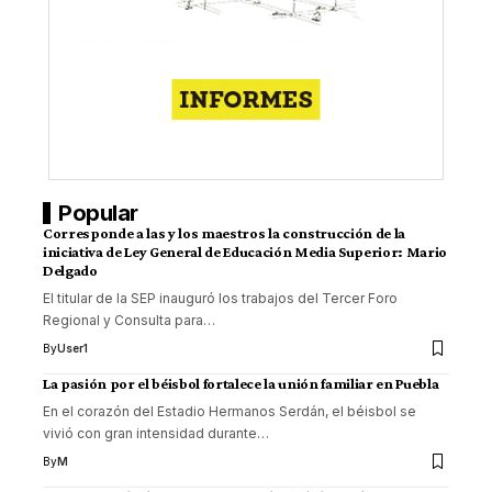
Popular
Corresponde a las y los maestros la construcción de la
iniciativa de Ley General de Educación Media Superior: Mario
Delgado
El titular de la SEP inauguró los trabajos del Tercer Foro
Regional y Consulta para
…
By
User1
La pasión por el béisbol fortalece la unión familiar en Puebla
En el corazón del Estadio Hermanos Serdán, el béisbol se
vivió con gran intensidad durante
…
By
M