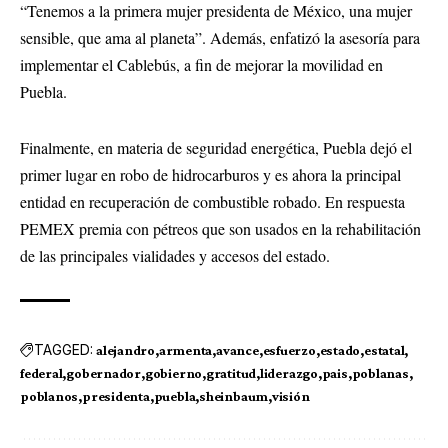
“Tenemos a la primera mujer presidenta de México, una mujer
sensible, que ama al planeta”. Además, enfatizó la asesoría para
implementar el Cablebús, a fin de mejorar la movilidad en
Puebla.
Finalmente, en materia de seguridad energética, Puebla dejó el
primer lugar en robo de hidrocarburos y es ahora la principal
entidad en recuperación de combustible robado. En respuesta
PEMEX premia con pétreos que son usados en la rehabilitación
de las principales vialidades y accesos del estado.
TAGGED:
alejandro
armenta
avance
esfuerzo
estado
estatal
federal
gobernador
gobierno
gratitud
liderazgo
pais
poblanas
poblanos
presidenta
puebla
sheinbaum
visión