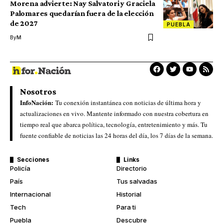
Morena advierte: Nay Salvatori y Graciela
Palomares quedarían fuera de la elección
de 2027
PUEBLA
By
M
Nosotros
InfoNación:
Tu conexión instantánea con noticias de última hora y
actualizaciones en vivo. Mantente informado con nuestra cobertura en
tiempo real que abarca política, tecnología, entretenimiento y más. Tu
fuente confiable de noticias las 24 horas del día, los 7 días de la semana.
Secciones
Links
Policía
Directorio
País
Tus salvadas
Internacional
Historial
Tech
Para ti
Puebla
Descubre