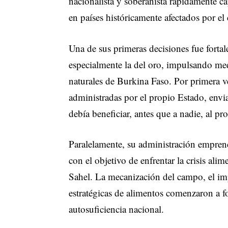
nacionalista y soberanista rápidamente ca
en países históricamente afectados por e
Una de sus primeras decisiones fue fortale
especialmente la del oro, impulsando med
naturales de Burkina Faso. Por primera v
administradas por el propio Estado, envi
debía beneficiar, antes que a nadie, al p
Paralelamente, su administración empren
con el objetivo de enfrentar la crisis ali
Sahel. La mecanización del campo, el imp
estratégicas de alimentos comenzaron a f
autosuficiencia nacional.