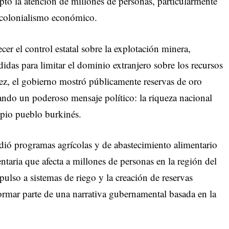
ptó la atención de millones de personas, particularmente
l colonialismo económico.
cer el control estatal sobre la explotación minera,
idas para limitar el dominio extranjero sobre los recursos
ez, el gobierno mostró públicamente reservas de oro
ando un poderoso mensaje político: la riqueza nacional
ropio pueblo burkinés.
dió programas agrícolas y de abastecimiento alimentario
mentaria que afecta a millones de personas en la región del
ulso a sistemas de riego y la creación de reservas
ormar parte de una narrativa gubernamental basada en la