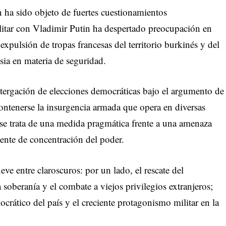
 ha sido objeto de fuertes cuestionamientos
militar con Vladimir Putin ha despertado preocupación en
expulsión de tropas francesas del territorio burkinés y del
sia en materia de seguridad.
stergación de elecciones democráticas bajo el argumento de
contenerse la insurgencia armada que opera en diversas
se trata de una medida pragmática frente a una amenaza
idente de concentración del poder.
ve entre claroscuros: por un lado, el rescate del
soberanía y el combate a viejos privilegios extranjeros;
ocrático del país y el creciente protagonismo militar en la