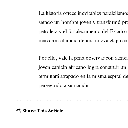
La historia ofrece inevitables paralelism
siendo un hombre joven y transformó pro
petrolera y el fortalecimiento del Estad
marcaron el inicio de una nueva etapa en 
Por ello, vale la pena observar con atenc
joven capitán africano logra construir u
terminará atrapado en la misma espiral de
perseguido a su nación.
Share This Article