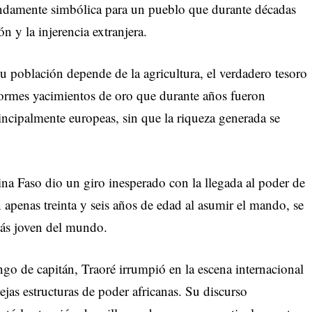
undamente simbólica para un pueblo que durante décadas
n y la injerencia extranjera.
u población depende de la agricultura, el verdadero tesoro
enormes yacimientos de oro que durante años fueron
incipalmente europeas, sin que la riqueza generada se
ina Faso dio un giro inesperado con la llegada al poder de
 apenas treinta y seis años de edad al asumir el mando, se
más joven del mundo.
o de capitán, Traoré irrumpió en la escena internacional
ejas estructuras de poder africanas. Su discurso