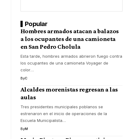
Popular
Hombres armados atacan a balazos
a los ocupantes de una camioneta
en San Pedro Cholula
Esta tarde, hombres armados abrieron fuego contra
los ocupantes de una camioneta Voyager de
color
…
By
C
Alcaldes morenistas regresan a las
aulas
Tres presidentes municipales poblanos se
estrenaron en el inicio de operaciones de la
Escuela Municipalista
…
By
M