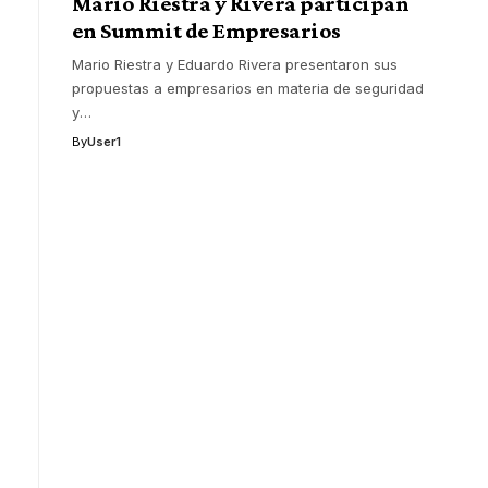
Mario Riestra y Rivera participan
en Summit de Empresarios
Mario Riestra y Eduardo Rivera presentaron sus
propuestas a empresarios en materia de seguridad
y
…
By
User1