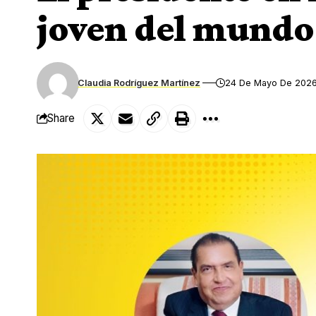
joven del mundo
Claudia Rodríguez Martínez
24 De Mayo De 202
Share