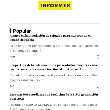
Popular
Avance en la instalación de refugios para mujeres en el
Estado de Puebla
En un esfuerzo por fortalecer la protección de las mujeres en
el Estado, se inauguró
…
By
M
Reapertura de la estancia de día para adultos mayores en la
inspectoría de la reserva territorial quetzalcoatl
Con el propósito de mejorar la calidad de vida de los adultos
mayores del municipio,
…
By
C
Egresan 368 estudiantes de Medicina de la BUAP generación
2021-2026
GABRIELA GARCÍA GUZMÁN. La Facultad de Medicina de la
BUAP celebró la graduación
…