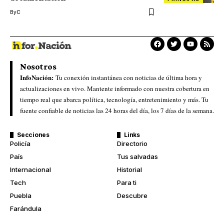
By
C
Nosotros
InfoNación:
Tu conexión instantánea con noticias de última hora y
actualizaciones en vivo. Mantente informado con nuestra cobertura en
tiempo real que abarca política, tecnología, entretenimiento y más. Tu
fuente confiable de noticias las 24 horas del día, los 7 días de la semana.
Secciones
Links
Policía
Directorio
País
Tus salvadas
Internacional
Historial
Tech
Para ti
Puebla
Descubre
Farándula