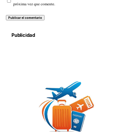
próxima vez que comente.
Publicidad