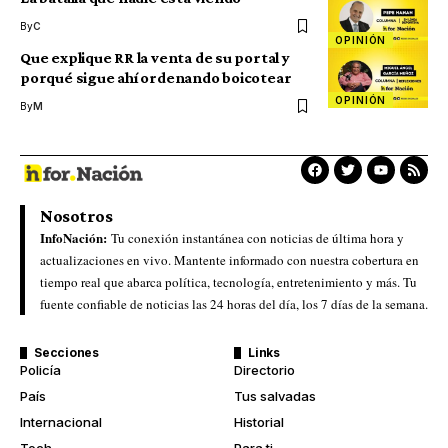
By
C
OPINIÓN
Que explique RR la venta de su portal y
porqué sigue ahí ordenando boicotear
OPINIÓN
By
M
Nosotros
InfoNación:
Tu conexión instantánea con noticias de última hora y
actualizaciones en vivo. Mantente informado con nuestra cobertura en
tiempo real que abarca política, tecnología, entretenimiento y más. Tu
fuente confiable de noticias las 24 horas del día, los 7 días de la semana.
Secciones
Links
Policía
Directorio
País
Tus salvadas
Internacional
Historial
Tech
Para ti