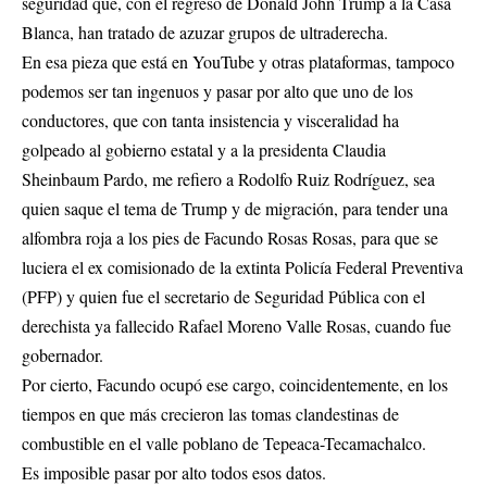
seguridad que, con el regreso de Donald John Trump a la Casa
Blanca, han tratado de azuzar grupos de ultraderecha.
En esa pieza que está en YouTube y otras plataformas, tampoco
podemos ser tan ingenuos y pasar por alto que uno de los
conductores, que con tanta insistencia y visceralidad ha
golpeado al gobierno estatal y a la presidenta Claudia
Sheinbaum Pardo, me refiero a Rodolfo Ruiz Rodríguez, sea
quien saque el tema de Trump y de migración, para tender una
alfombra roja a los pies de Facundo Rosas Rosas, para que se
luciera el ex comisionado de la extinta Policía Federal Preventiva
(PFP) y quien fue el secretario de Seguridad Pública con el
derechista ya fallecido Rafael Moreno Valle Rosas, cuando fue
gobernador.
Por cierto, Facundo ocupó ese cargo, coincidentemente, en los
tiempos en que más crecieron las tomas clandestinas de
combustible en el valle poblano de Tepeaca-Tecamachalco.
Es imposible pasar por alto todos esos datos.