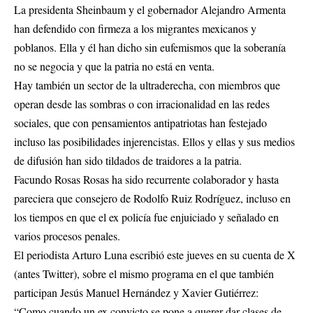
La presidenta Sheinbaum y el gobernador Alejandro Armenta
han defendido con firmeza a los migrantes mexicanos y
poblanos. Ella y él han dicho sin eufemismos que la soberanía
no se negocia y que la patria no está en venta.
Hay también un sector de la ultraderecha, con miembros que
operan desde las sombras o con irracionalidad en las redes
sociales, que con pensamientos antipatriotas han festejado
incluso las posibilidades injerencistas. Ellos y ellas y sus medios
de difusión han sido tildados de traidores a la patria.
Facundo Rosas Rosas ha sido recurrente colaborador y hasta
pareciera que consejero de Rodolfo Ruiz Rodríguez, incluso en
los tiempos en que el ex policía fue enjuiciado y señalado en
varios procesos penales.
El periodista Arturo Luna escribió este jueves en su cuenta de X
(antes Twitter), sobre el mismo programa en el que también
participan Jesús Manuel Hernández y Xavier Gutiérrez:
“Como cuando un ex convicto se pone a querer dar clases de