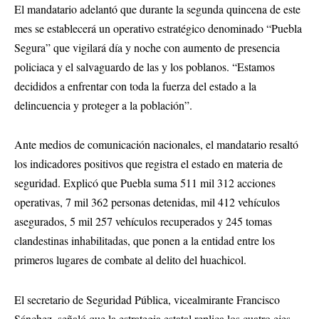
El mandatario adelantó que durante la segunda quincena de este
mes se establecerá un operativo estratégico denominado “Puebla
Segura” que vigilará día y noche con aumento de presencia
policiaca y el salvaguardo de las y los poblanos. “Estamos
decididos a enfrentar con toda la fuerza del estado a la
delincuencia y proteger a la población”.
Ante medios de comunicación nacionales, el mandatario resaltó
los indicadores positivos que registra el estado en materia de
seguridad. Explicó que Puebla suma 511 mil 312 acciones
operativas, 7 mil 362 personas detenidas, mil 412 vehículos
asegurados, 5 mil 257 vehículos recuperados y 245 tomas
clandestinas inhabilitadas, que ponen a la entidad entre los
primeros lugares de combate al delito del huachicol.
El secretario de Seguridad Pública, vicealmirante Francisco
Sánchez, señaló que la estrategia estatal replica los cuatro ejes