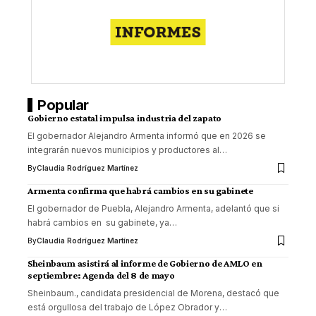
Popular
Gobierno estatal impulsa industria del zapato
El gobernador Alejandro Armenta informó que en 2026 se
integrarán nuevos municipios y productores al
…
By
Claudia Rodríguez Martínez
Armenta confirma que habrá cambios en su gabinete
El gobernador de Puebla, Alejandro Armenta, adelantó que si
habrá cambios en su gabinete, ya
…
By
Claudia Rodríguez Martínez
Sheinbaum asistirá al informe de Gobierno de AMLO en
septiembre: Agenda del 8 de mayo
Sheinbaum., candidata presidencial de Morena, destacó que
está orgullosa del trabajo de López Obrador y
…