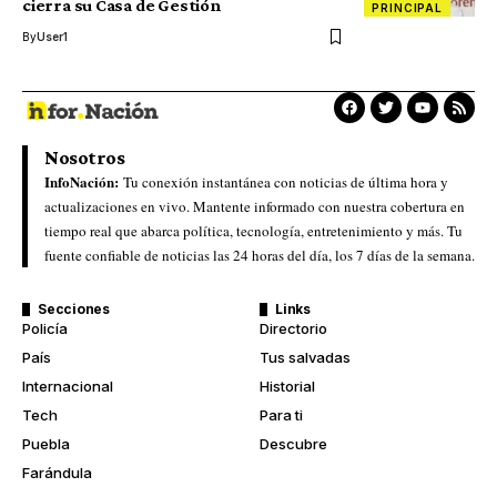
cierra su Casa de Gestión
PRINCIPAL
By
User1
Nosotros
InfoNación:
Tu conexión instantánea con noticias de última hora y
actualizaciones en vivo. Mantente informado con nuestra cobertura en
tiempo real que abarca política, tecnología, entretenimiento y más. Tu
fuente confiable de noticias las 24 horas del día, los 7 días de la semana.
Secciones
Links
Policía
Directorio
País
Tus salvadas
Internacional
Historial
Tech
Para ti
Puebla
Descubre
Farándula