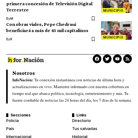
primera concesión de Televisión Digital
Terrestre
MUNICIPIO
By
M
Con obras viales, Pepe Chedraui
beneficiará a más de 43 mil capitalinos
MUNICIPIO
By
R
Nosotros
InfoNación:
Tu conexión instantánea con noticias de última hora y
actualizaciones en vivo. Mantente informado con nuestra cobertura en
tiempo real que abarca política, tecnología, entretenimiento y más. Tu
fuente confiable de noticias las 24 horas del día, los 7 días de la semana.
Secciones
Links
Policía
Directorio
País
Tus salvadas
Internacional
Historial