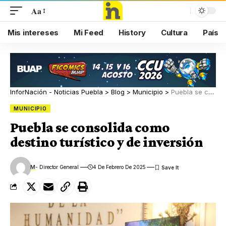
Aa
Mis intereses
Mi Feed
History
Cultura
País
InforNación - Noticias Puebla
>
Blog
>
Municipio
>
Puebla se consolida como destino turístico y de inversión
MUNICIPIO
Puebla se consolida como
destino turístico y de inversión
M
- Director General
4 De Febrero De 2025