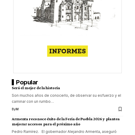
Popular
Será el mejor de la historia
Son muchos años de conocerlo, de observar su esfuerzo y el
caminar con un rumbo
…
By
M
Armenta reconoce éxito de la Feria de Puebla 2026 y plantea
mejorar accesos para el próximo año
Pedro Ramírez. El gobernador Alejandro Armenta, aseguró