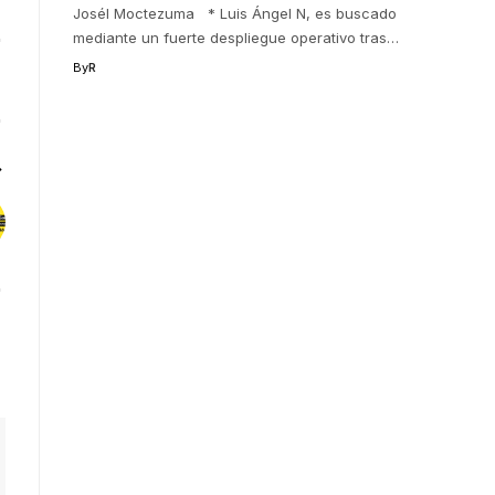
Josél Moctezuma * Luis Ángel N, es buscado
mediante un fuerte despliegue operativo tras
…
By
R