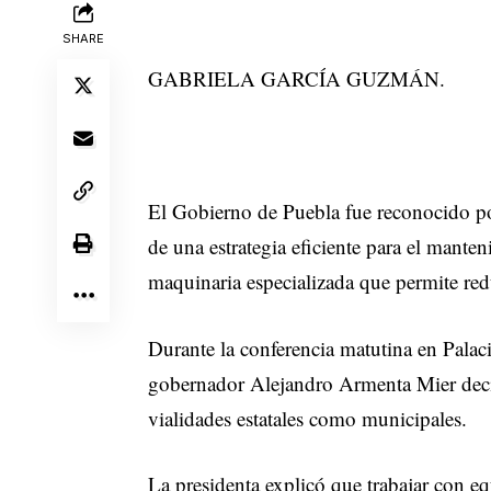
SHARE
GABRIELA GARCÍA GUZMÁN.
El Gobierno de Puebla fue reconocido p
de una estrategia eficiente para el manten
maquinaria especializada que permite redu
Durante la conferencia matutina en Palacio
gobernador Alejandro Armenta Mier decid
vialidades estatales como municipales.
La presidenta explicó que trabajar con eq