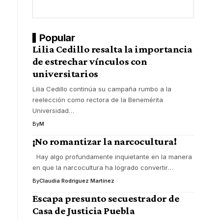
Popular
Lilia Cedillo resalta la importancia
de estrechar vínculos con
universitarios
Lilia Cedillo continúa su campaña rumbo a la
reelección como rectora de la Benemérita
Universidad
…
By
M
¡No romantizar la narcocultura!
Hay algo profundamente inquietante en la manera
en que la narcocultura ha logrado convertir
…
By
Claudia Rodríguez Martínez
Escapa presunto secuestrador de
Casa de Justicia Puebla