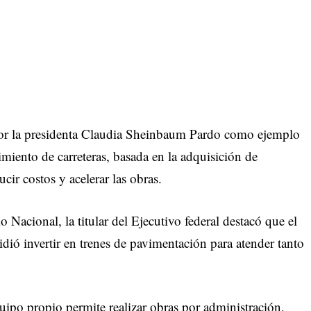
or la presidenta Claudia Sheinbaum Pardo como ejemplo
imiento de carreteras, basada en la adquisición de
cir costos y acelerar las obras.
 Nacional, la titular del Ejecutivo federal destacó que el
ió invertir en trenes de pavimentación para atender tanto
uipo propio permite realizar obras por administración,