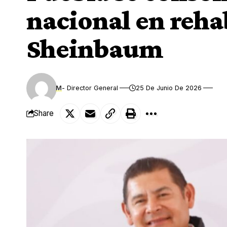
nacional en rehab
Sheinbaum
M
- Director General
25 De Junio De 2026
Share