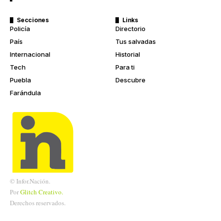
Secciones
Links
Policía
Directorio
País
Tus salvadas
Internacional
Historial
Tech
Para ti
Puebla
Descubre
Farándula
© Infor.Nación.
Por
Glitch
Creativo.
Derechos reservados.